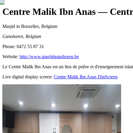
Centre Malik Ibn Anas
— Centre
Masjid
in Bruxelles, Belgium
Ganshoren, Belgium
Phone:
0472 55 87 31
Website:
http://www.masjidganshoren.be
Le Centre Malik Ibn Anas est un lieu de prière et d'enseignement islam
Live digital display screen:
Centre Malik Ibn Anas
DinScreen