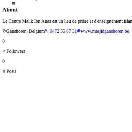
About
Le Centre Malik Ibn Anas est un lieu de prière et d'enseignement islam
Ganshoren, Belgium
0472 55 87 31
www.masjidganshoren.be
0
Followers
0
Posts