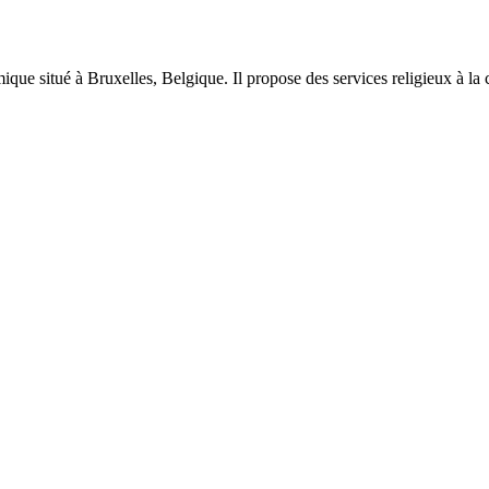
ique situé à Bruxelles, Belgique. Il propose des services religieux à l