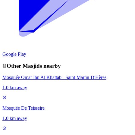
Google Play
Other
Masjid
s nearby
Mosquée Omar Ibn Al Khattab - Saint-Martin-D'Hères
1.0 km away
Mosquée De Teisseire
1.0 km away