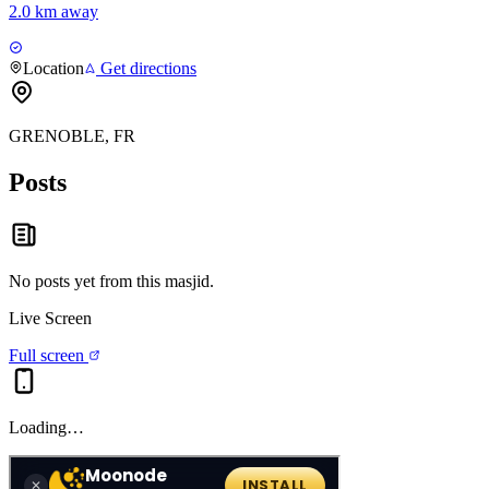
2.0 km away
Location
Get directions
GRENOBLE, FR
Posts
No posts yet from this
masjid
.
Live Screen
Full screen
Loading…