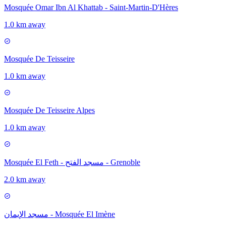
Mosquée Omar Ibn Al Khattab - Saint-Martin-D'Hères
1.0 km away
Mosquée De Teisseire
1.0 km away
Mosquée De Teisseire Alpes
1.0 km away
Mosquée El Feth - مسجد الفتح - Grenoble
2.0 km away
مسجد الإيمان - Mosquée El Imène