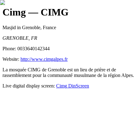
Cimg
— CIMG
Masjid
in Grenoble, France
GRENOBLE, FR
Phone:
0033640142344
Website:
http://www.cimgalpes.fr
La mosquée CIMG de Grenoble est un lieu de prière et de
rassemblement pour la communauté musulmane de la région Alpes.
Live digital display screen:
Cimg
DinScreen