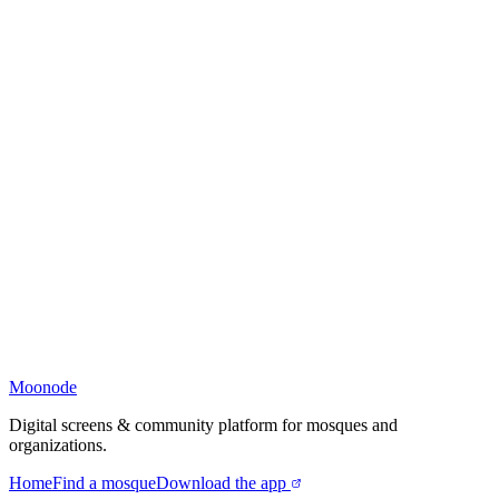
Moonode
Digital screens & community platform for mosques and
organizations.
Home
Find a mosque
Download the app