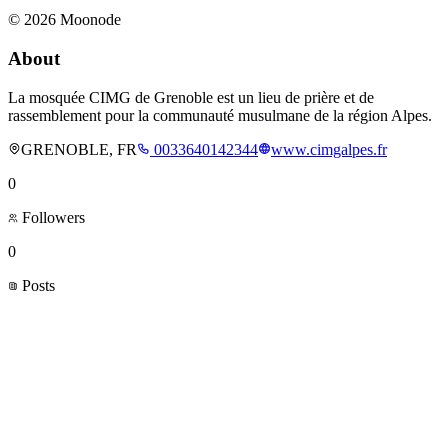
©
2026
Moonode
About
La mosquée CIMG de Grenoble est un lieu de prière et de
rassemblement pour la communauté musulmane de la région Alpes.
GRENOBLE, FR
0033640142344
www.cimgalpes.fr
0
Followers
0
Posts