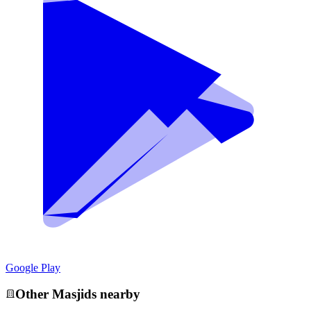
Google Play
Other
Masjid
s nearby