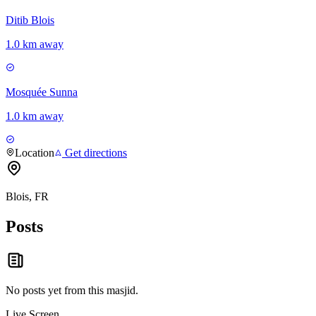
Ditib Blois
1.0 km away
Mosquée Sunna
1.0 km away
Location
Get directions
Blois, FR
Posts
No posts yet from this
masjid
.
Live Screen