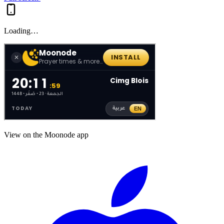
Loading…
View on the Moonode app