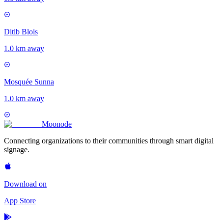
Ditib Blois
1.0 km away
Mosquée Sunna
1.0 km away
Moon
ode
Connecting organizations to their communities through smart digital
signage.
Download on
App Store