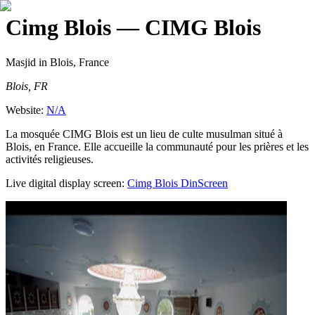
Cimg Blois
— CIMG Blois
Masjid
in Blois, France
Blois, FR
Website:
N/A
La mosquée CIMG Blois est un lieu de culte musulman situé à
Blois, en France. Elle accueille la communauté pour les prières et les
activités religieuses.
Live digital display screen:
Cimg Blois
DinScreen