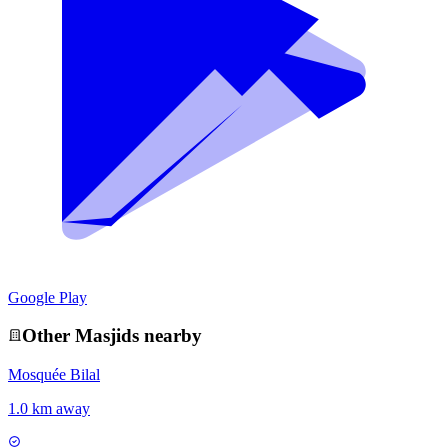
Google Play
Other
Masjid
s nearby
Mosquée Bilal
1.0 km away