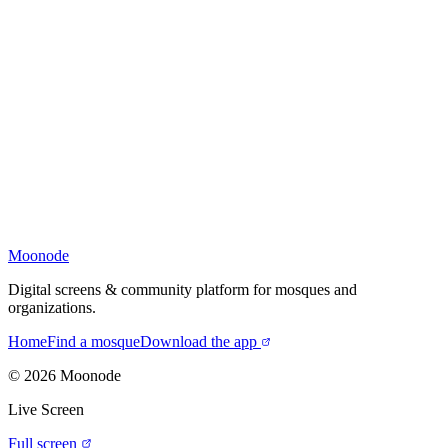
Moonode
Digital screens & community platform for mosques and
organizations.
Home
Find a mosque
Download the app
©
2026
Moonode
Live Screen
Full screen