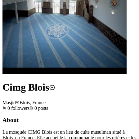
Cimg Blois
Masjid
Blois, France
0
followers
0
posts
About
La mosquée CIMG Blois est un lieu de culte musulman situé à
Blois, en France. Elle accueille la communauté pour les prières et les