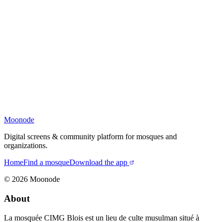
Moonode
Digital screens & community platform for mosques and
organizations.
Home
Find a mosque
Download the app
©
2026
Moonode
About
La mosquée CIMG Blois est un lieu de culte musulman situé à