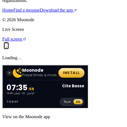
organizations.
Home
Find a mosque
Download the app
©
2026
Moonode
Live Screen
Full screen
Loading…
View on the Moonode app