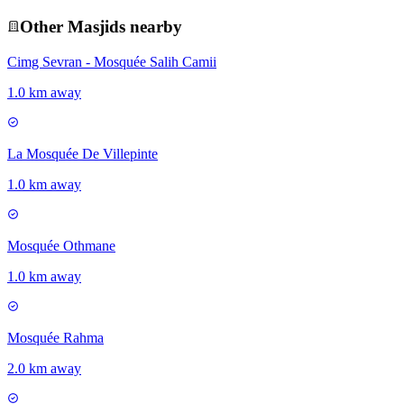
Other
Masjid
s nearby
Cimg Sevran - Mosquée Salih Camii
1.0 km away
La Mosquée De Villepinte
1.0 km away
Mosquée Othmane
1.0 km away
Mosquée Rahma
2.0 km away