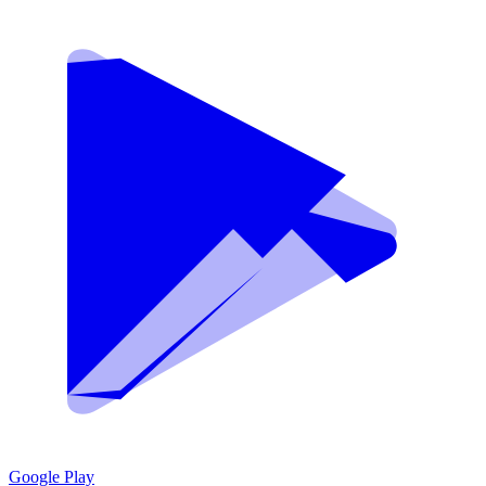
Google Play