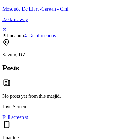
Mosquée De Livry-Gargan - Cml
2.0 km away
Location
Get directions
Sevran, DZ
Posts
No posts yet from this
masjid
.
Live Screen
Full screen
Loading…