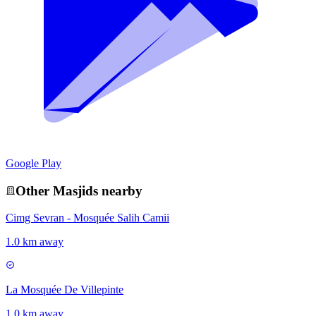
Google Play
Other
Masjid
s nearby
Cimg Sevran - Mosquée Salih Camii
1.0 km away
La Mosquée De Villepinte
1.0 km away