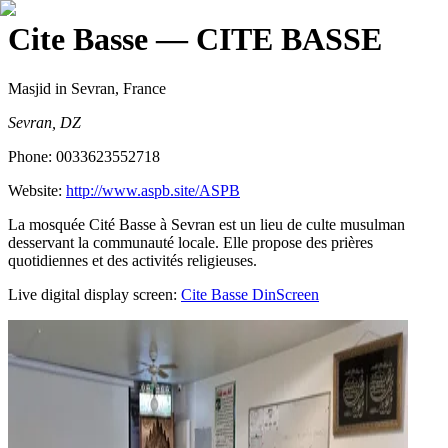
Cite Basse
— CITE BASSE
Masjid
in Sevran, France
Sevran, DZ
Phone:
0033623552718
Website:
http://www.aspb.site/ASPB
La mosquée Cité Basse à Sevran est un lieu de culte musulman
desservant la communauté locale. Elle propose des prières
quotidiennes et des activités religieuses.
Live digital display screen:
Cite Basse
DinScreen