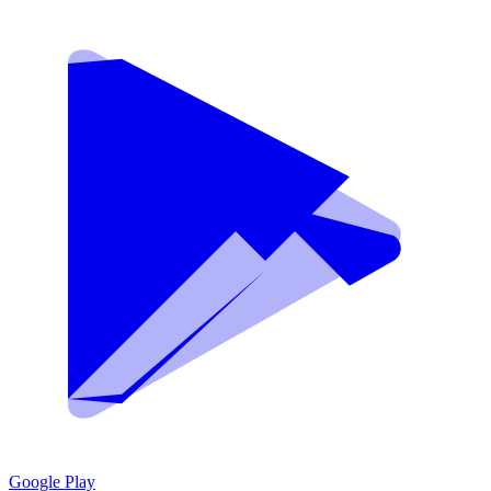
Google Play