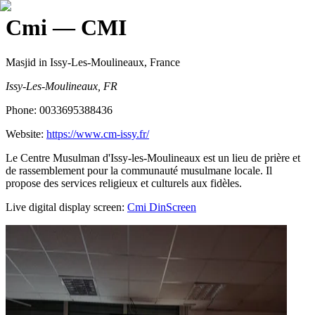
Cmi
— CMI
Masjid
in Issy-Les-Moulineaux, France
Issy-Les-Moulineaux, FR
Phone:
0033695388436
Website:
https://www.cm-issy.fr/
Le Centre Musulman d'Issy-les-Moulineaux est un lieu de prière et
de rassemblement pour la communauté musulmane locale. Il
propose des services religieux et culturels aux fidèles.
Live digital display screen:
Cmi
DinScreen