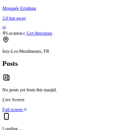
Mosquée Errahma
3.0 km away
Location
Get directions
Issy-Les-Moulineaux, FR
Posts
No posts yet from this
masjid
.
Live Screen
Full screen
Loading…