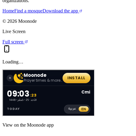
organizations.
Home
Find a mosque
Download the app
©
2026
Moonode
Live Screen
Full screen
Loading…
View on the Moonode app