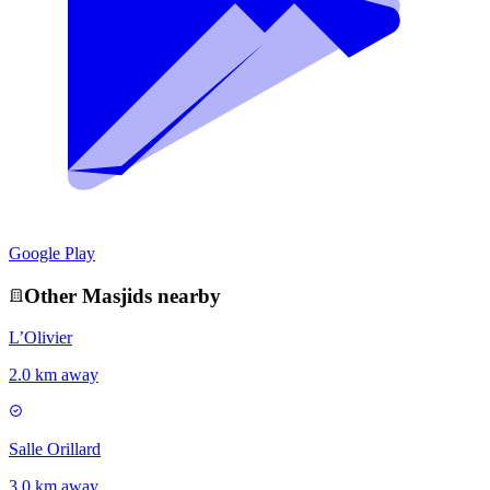
Google Play
Other
Masjid
s nearby
L’Olivier
2.0 km away
Salle Orillard
3.0 km away