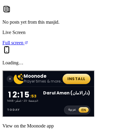
No posts yet from this
masjid
.
Live Screen
Full screen
Loading…
View on the Moonode app