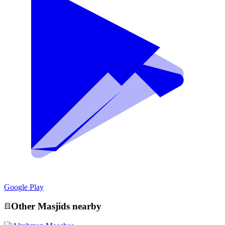
Google Play
Other
Masjid
s nearby