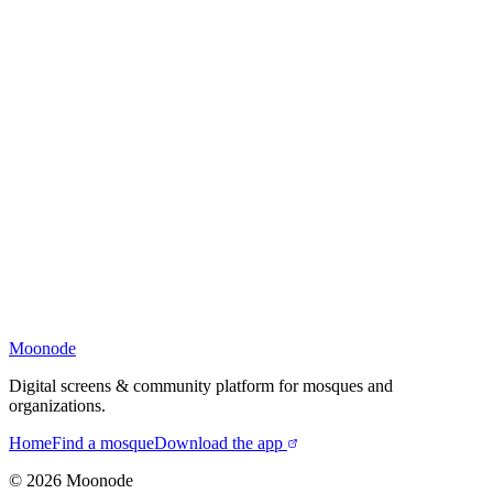
Moonode
Digital screens & community platform for mosques and
organizations.
Home
Find a mosque
Download the app
©
2026
Moonode