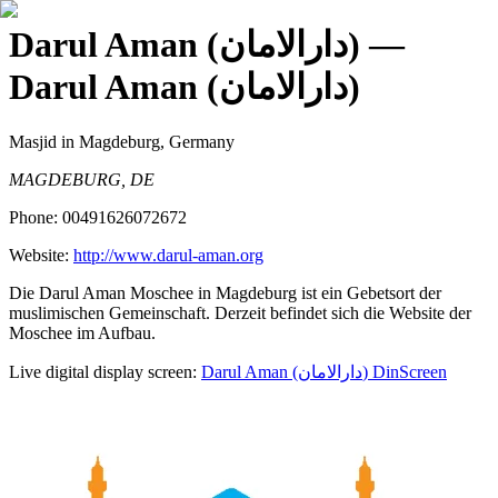
Darul Aman (دارالامان)
—
Darul Aman (دارالامان)
Masjid
in Magdeburg, Germany
MAGDEBURG, DE
Phone:
00491626072672
Website:
http://www.darul-aman.org
Die Darul Aman Moschee in Magdeburg ist ein Gebetsort der
muslimischen Gemeinschaft. Derzeit befindet sich die Website der
Moschee im Aufbau.
Live digital display screen:
Darul Aman (دارالامان)
DinScreen