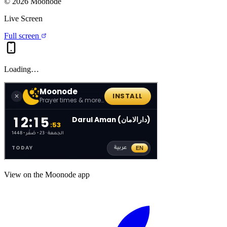
©
2026
Moonode
Live Screen
Full screen
Loading…
View on the Moonode app