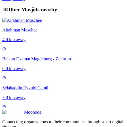
Other
Masjid
s nearby
Alrahman Moschee
4.0 km away
Balkan Dzemat Magdeburg - Zentrum
6.0 km away
Selahaddin Eyyubi Camii
7.0 km away
Moon
ode
Connecting organizations to their communities through smart digital
signage.