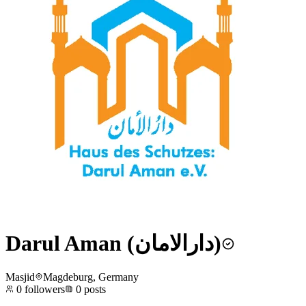
Darul Aman (دارالامان)
Masjid
Magdeburg, Germany
0
followers
0
posts