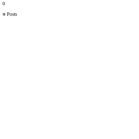
0
Posts