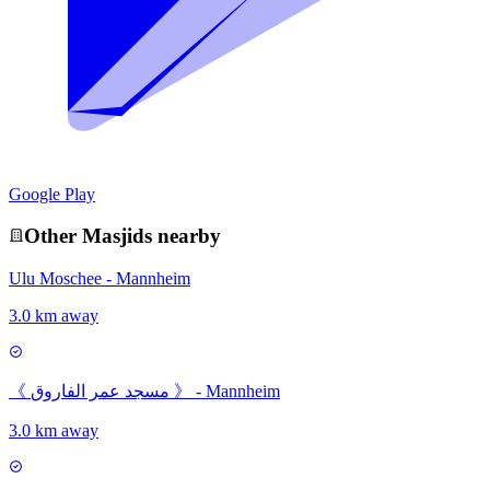
Google Play
Other
Masjid
s nearby
Ulu Moschee - Mannheim
3.0 km away
《 مسجد عمر الفاروق 》 - Mannheim
3.0 km away