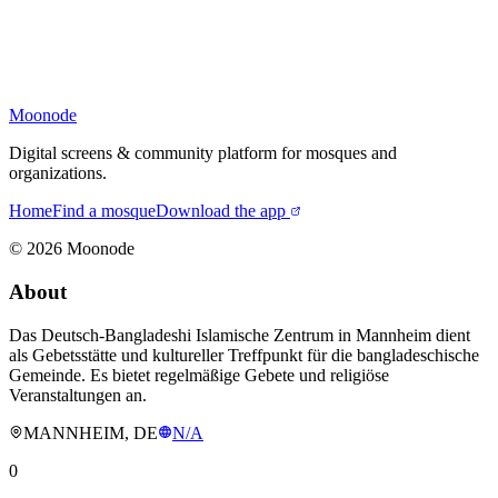
Moonode
Digital screens & community platform for mosques and
organizations.
Home
Find a mosque
Download the app
©
2026
Moonode
About
Das Deutsch-Bangladeshi Islamische Zentrum in Mannheim dient
als Gebetsstätte und kultureller Treffpunkt für die bangladeschische
Gemeinde. Es bietet regelmäßige Gebete und religiöse
Veranstaltungen an.
MANNHEIM, DE
N/A
0