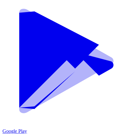
Google Play