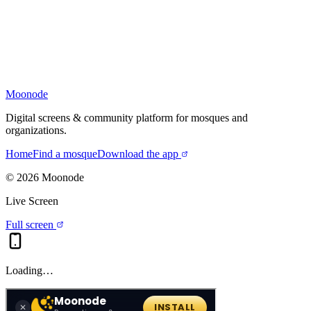
Moonode
Digital screens & community platform for mosques and
organizations.
Home
Find a mosque
Download the app
©
2026
Moonode
Live Screen
Full screen
Loading…