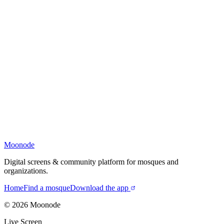
Moonode
Digital screens & community platform for mosques and
organizations.
Home
Find a mosque
Download the app
©
2026
Moonode
Live Screen