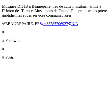
Mosquée DITIB à Beaurepaire, lieu de culte musulman affilié à
l’Union des Turcs et Musulmans de France. Elle propose des prières
quotidiennes et des services communautaires.
BEAUREPAIRE, FR
+33785706927
N/A
0
Followers
0
Posts