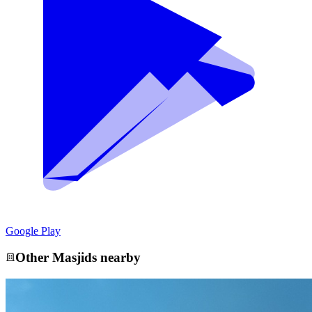
Google Play
Other
Masjid
s nearby