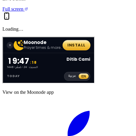
Full screen
Loading…
View on the Moonode app