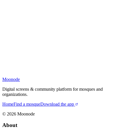
Moonode
Digital screens & community platform for mosques and
organizations.
Home
Find a mosque
Download the app
©
2026
Moonode
About