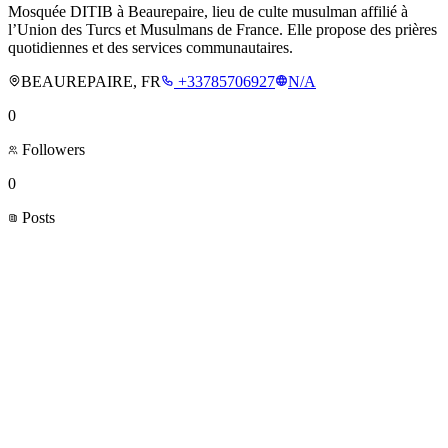
Mosquée DITIB à Beaurepaire, lieu de culte musulman affilié à
l’Union des Turcs et Musulmans de France. Elle propose des prières
quotidiennes et des services communautaires.
BEAUREPAIRE, FR
+33785706927
N/A
0
Followers
0
Posts