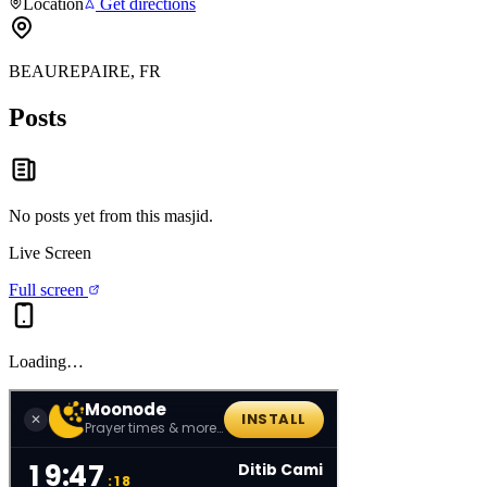
Location
Get directions
BEAUREPAIRE, FR
Posts
No posts yet from this
masjid
.
Live Screen
Full screen
Loading…