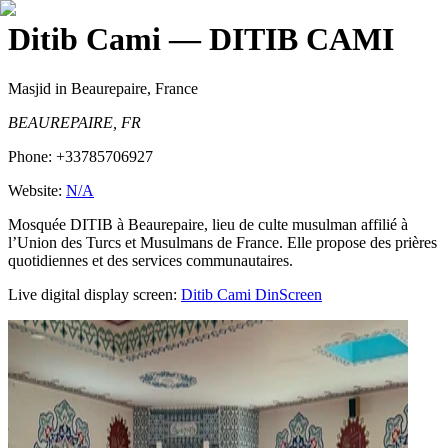
Ditib Cami
— DITIB CAMI
Masjid
in Beaurepaire, France
BEAUREPAIRE, FR
Phone:
+33785706927
Website:
N/A
Mosquée DITIB à Beaurepaire, lieu de culte musulman affilié à
l’Union des Turcs et Musulmans de France. Elle propose des prières
quotidiennes et des services communautaires.
Live digital display screen:
Ditib Cami
DinScreen