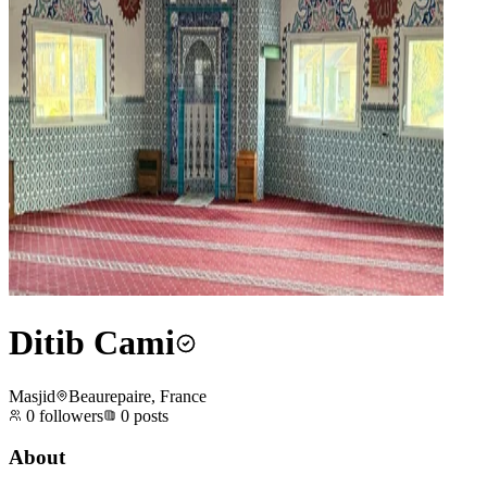
Ditib Cami
Masjid
Beaurepaire, France
0
followers
0
posts
About