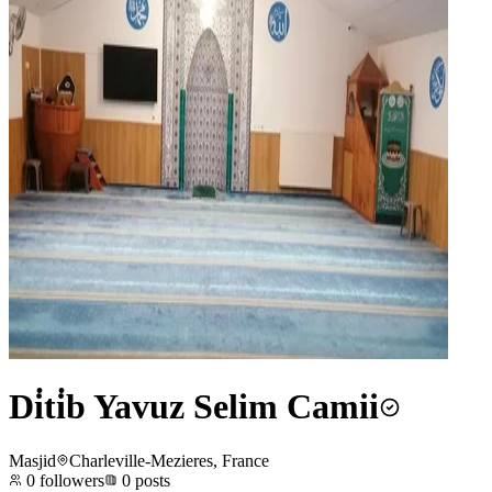
Di̇ti̇b Yavuz Selim Camii
Masjid
Charleville-Mezieres, France
0
followers
0
posts