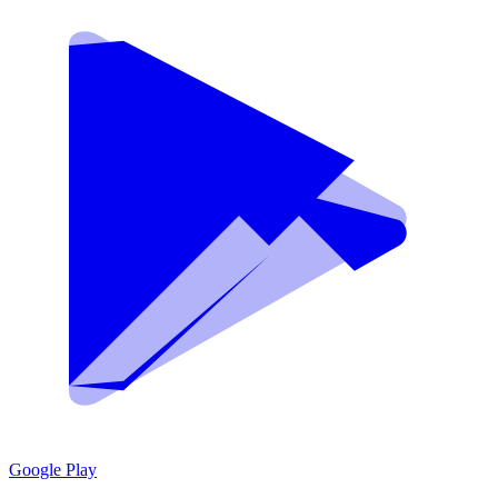
Google Play