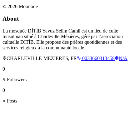
©
2026
Moonode
About
La mosquée DİTİB Yavuz Selim Camii est un lieu de culte
musulman situé à Charleville-Mézières, géré par l’association
cultuelle DİTİB. Elle propose des prières quotidiennes et des
services religieux à la communauté locale.
CHARLEVILLE-MEZIERES, FR
0033660313458
N/A
0
Followers
0
Posts