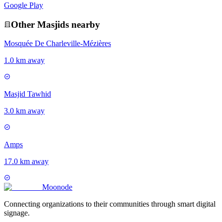
Google Play
Other
Masjid
s nearby
Mosquée De Charleville-Mézières
1.0 km away
Masjid Tawhid
3.0 km away
Amps
17.0 km away
Moon
ode
Connecting organizations to their communities through smart digital
signage.