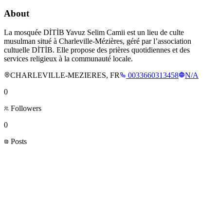
About
La mosquée DİTİB Yavuz Selim Camii est un lieu de culte
musulman situé à Charleville-Mézières, géré par l’association
cultuelle DİTİB. Elle propose des prières quotidiennes et des
services religieux à la communauté locale.
CHARLEVILLE-MEZIERES, FR
0033660313458
N/A
0
Followers
0
Posts