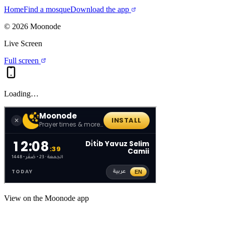
Home
Find a mosque
Download the app
©
2026
Moonode
Live Screen
Full screen
Loading…
View on the Moonode app