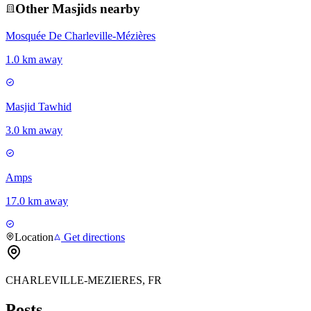
Other
Masjid
s nearby
Mosquée De Charleville-Mézières
1.0 km away
Masjid Tawhid
3.0 km away
Amps
17.0 km away
Location
Get directions
CHARLEVILLE-MEZIERES, FR
Posts