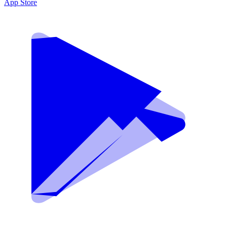
App Store