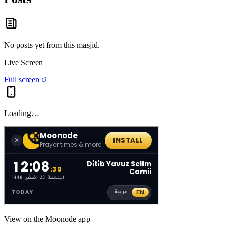
No posts yet from this
masjid
.
Live Screen
Full screen
Loading…
View on the Moonode app