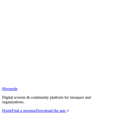
Moonode
Digital screens & community platform for mosques and
organizations.
Home
Find a mosque
Download the app