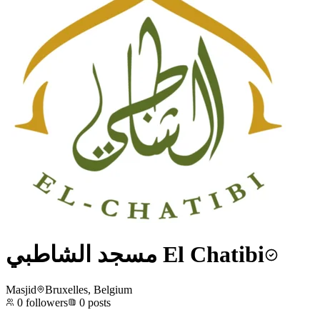
مسجد الشاطبي El Chatibi
Masjid
Bruxelles, Belgium
0
followers
0
posts