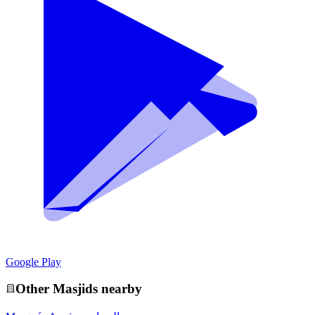
Google Play
Other
Masjid
s nearby