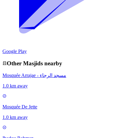
Google Play
Other
Masjid
s nearby
Mosquée Arrajae - مسجد الرجاء
1.0 km away
Mosquée De Jette
1.0 km away