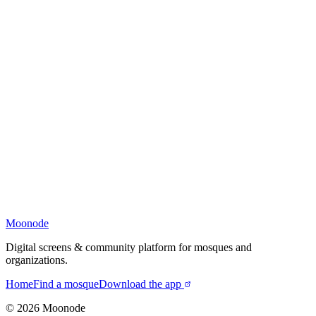
Moonode
Digital screens & community platform for mosques and
organizations.
Home
Find a mosque
Download the app
©
2026
Moonode