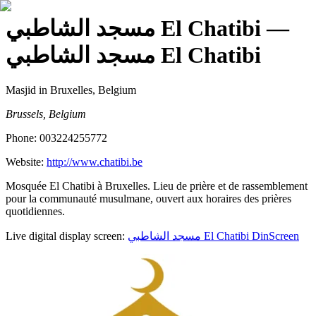
مسجد الشاطبي El Chatibi
—
مسجد الشاطبي El Chatibi
Masjid
in Bruxelles, Belgium
Brussels, Belgium
Phone:
003224255772
Website:
http://www.chatibi.be
Mosquée El Chatibi à Bruxelles. Lieu de prière et de rassemblement
pour la communauté musulmane, ouvert aux horaires des prières
quotidiennes.
Live digital display screen:
مسجد الشاطبي El Chatibi
DinScreen