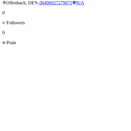
Offenbach, DE
00496927279071
N/A
0
Followers
0
Posts