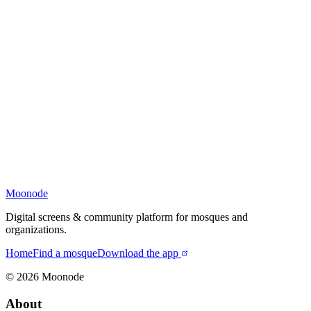
Moonode
Digital screens & community platform for mosques and
organizations.
Home
Find a mosque
Download the app
©
2026
Moonode
About