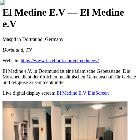
El Medine E.V
— El Medine
e.V
Masjid
in Dortmund, Germany
Dortmund, TN
Website:
https://www.facebook.com/elmedineev/
El Medine e.V. in Dortmund ist eine islamische Gebetsstätte. Die
Moschee dient der örtlichen muslimischen Gemeinschaft für Gebete
und religiöse Zusammenkünfte.
Live digital display screen:
El Medine E.V
DinScreen