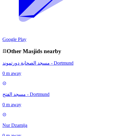
Google Play
Other
Masjid
s nearby
مسجد الصحابة دورتموند - Dortmund
0 m away
مسجد الفتح - Dortmund
0 m away
Nur Dzamija
0 m away