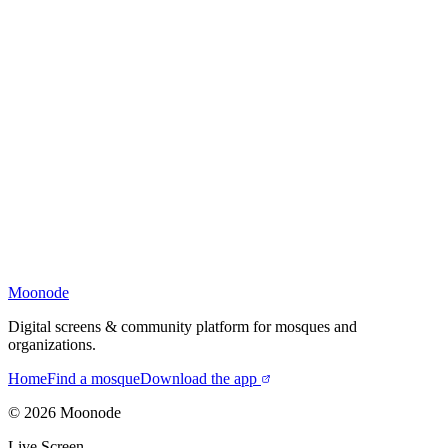
Moonode
Digital screens & community platform for mosques and
organizations.
Home
Find a mosque
Download the app
©
2026
Moonode
Live Screen