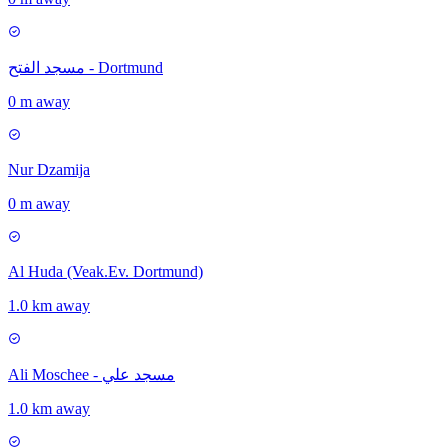
مسجد الفتح - Dortmund
0 m away
Nur Dzamija
0 m away
Al Huda (Veak.Ev. Dortmund)
1.0 km away
Ali Moschee - مسجد علي
1.0 km away