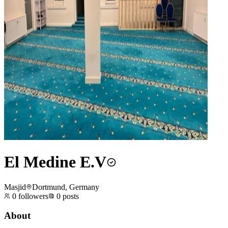
El Medine E.V
Masjid
Dortmund, Germany
0
followers
0
posts
About