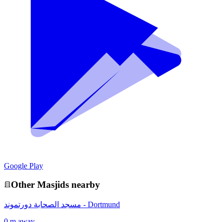
Google Play
Other
Masjid
s nearby
مسجد الصحابة دورتموند - Dortmund
0 m away