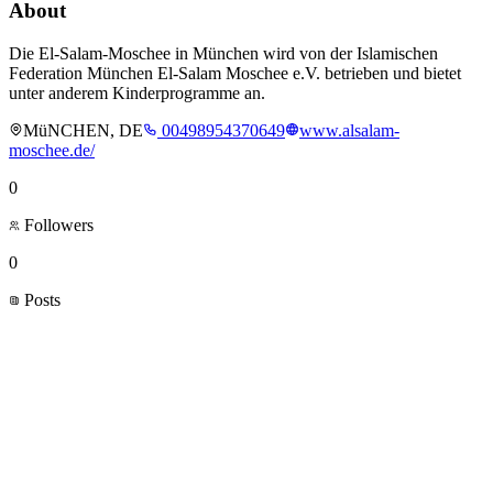
About
Die El-Salam-Moschee in München wird von der Islamischen
Federation München El-Salam Moschee e.V. betrieben und bietet
unter anderem Kinderprogramme an.
MüNCHEN, DE
00498954370649
www.alsalam-
moschee.de/
0
Followers
0
Posts