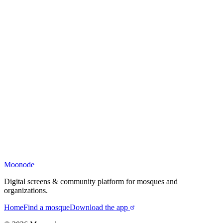
Moonode
Digital screens & community platform for mosques and
organizations.
Home
Find a mosque
Download the app