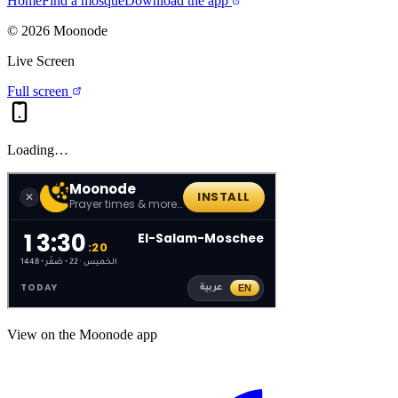
Home
Find a mosque
Download the app
©
2026
Moonode
Live Screen
Full screen
Loading…
View on the Moonode app