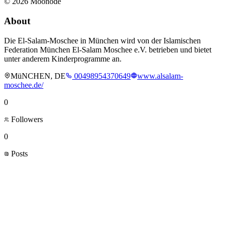
©
2026
Moonode
About
Die El-Salam-Moschee in München wird von der Islamischen
Federation München El-Salam Moschee e.V. betrieben und bietet
unter anderem Kinderprogramme an.
MüNCHEN, DE
00498954370649
www.alsalam-
moschee.de/
0
Followers
0
Posts