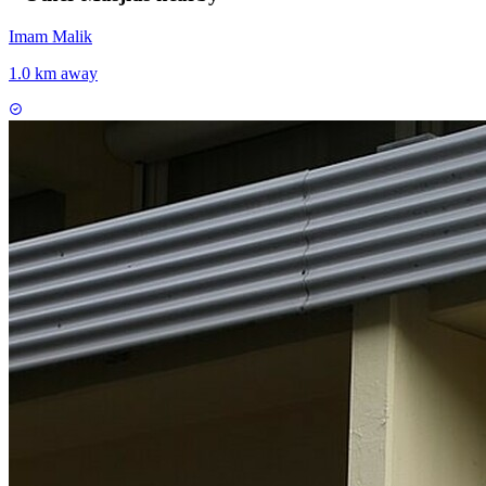
Imam Malik
1.0 km away