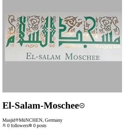
El-Salam-Moschee
Masjid
MüNCHEN, Germany
0
followers
0
posts