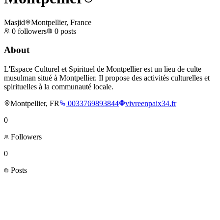
Masjid
Montpellier, France
0
followers
0
posts
About
L'Espace Culturel et Spirituel de Montpellier est un lieu de culte
musulman situé à Montpellier. Il propose des activités culturelles et
spirituelles à la communauté locale.
Montpellier, FR
0033769893844
vivreenpaix34.fr
0
Followers
0
Posts