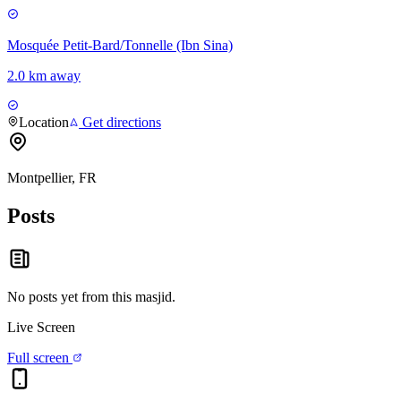
Mosquée Petit-Bard/Tonnelle (Ibn Sina)
2.0 km away
Location
Get directions
Montpellier, FR
Posts
No posts yet from this
masjid
.
Live Screen
Full screen