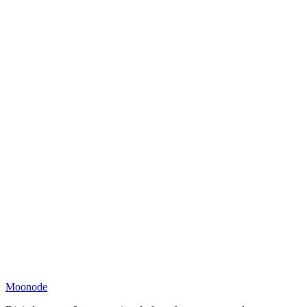
Moonode