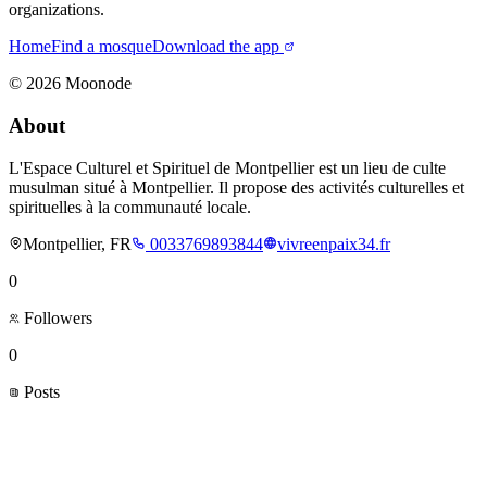
organizations.
Home
Find a mosque
Download the app
©
2026
Moonode
About
L'Espace Culturel et Spirituel de Montpellier est un lieu de culte
musulman situé à Montpellier. Il propose des activités culturelles et
spirituelles à la communauté locale.
Montpellier, FR
0033769893844
vivreenpaix34.fr
0
Followers
0
Posts