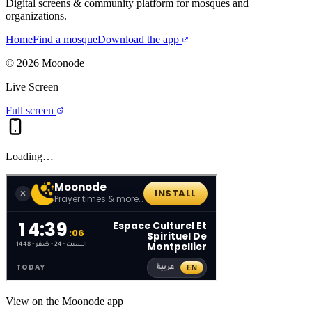
Digital screens & community platform for mosques and
organizations.
Home
Find a mosque
Download the app
©
2026
Moonode
Live Screen
Full screen
Loading…
View on the Moonode app