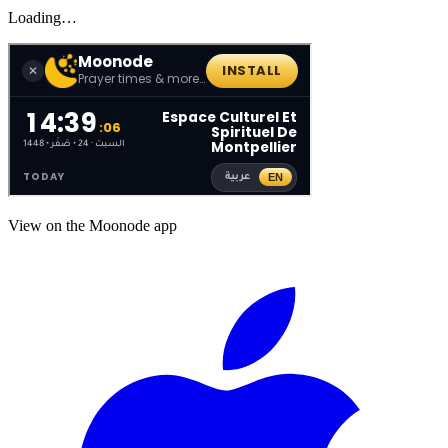
Loading…
View on the Moonode app