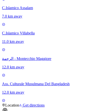
C.Islamico Assalam
7.0 km away
C.Islamico Villabella
11.0 km away
الرحمة - Montecchio Maggiore
12.0 km away
Ass. Culturale Musulmana Del Bangladesh
12.0 km away
Location
Get directions