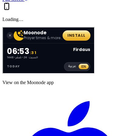
Loading…
View on the Moonode app