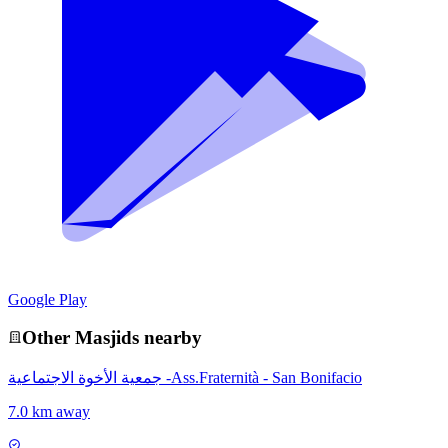
Google Play
Other
Masjid
s nearby
جمعية الأخوة الاجتماعية -Ass.Fraternità - San Bonifacio
7.0 km away