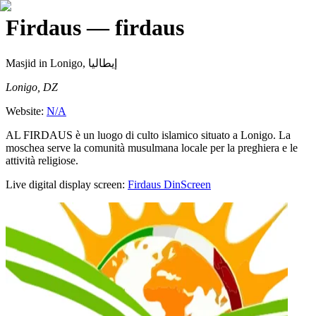
Firdaus
— firdaus
Masjid
in Lonigo, إيطاليا
Lonigo, DZ
Website:
N/A
AL FIRDAUS è un luogo di culto islamico situato a Lonigo. La
moschea serve la comunità musulmana locale per la preghiera e le
attività religiose.
Live digital display screen:
Firdaus
DinScreen