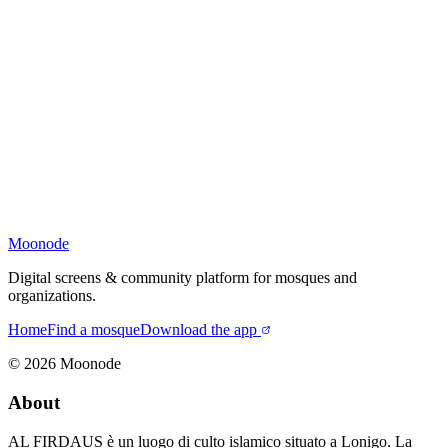
Moonode
Digital screens & community platform for mosques and
organizations.
Home
Find a mosque
Download the app
©
2026
Moonode
About
AL FIRDAUS è un luogo di culto islamico situato a Lonigo. La