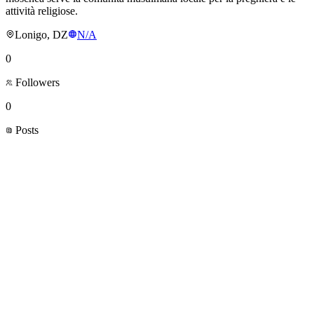
attività religiose.
Lonigo, DZ
N/A
0
Followers
0
Posts