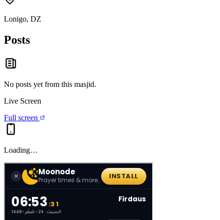
Lonigo, DZ
Posts
No posts yet from this
masjid
.
Live Screen
Full screen
Loading…