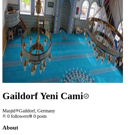
Gaildorf Yeni Cami
Masjid
Gaildorf, Germany
0
followers
0
posts
About