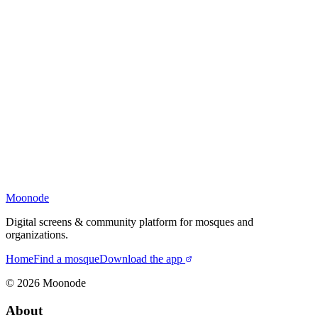
Moonode
Digital screens & community platform for mosques and
organizations.
Home
Find a mosque
Download the app
©
2026
Moonode
About