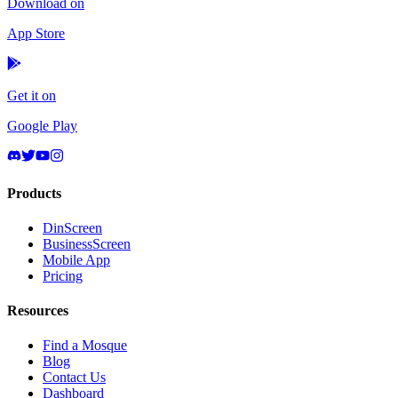
Download on
App Store
Get it on
Google Play
Products
DinScreen
BusinessScreen
Mobile App
Pricing
Resources
Find a Mosque
Blog
Contact Us
Dashboard