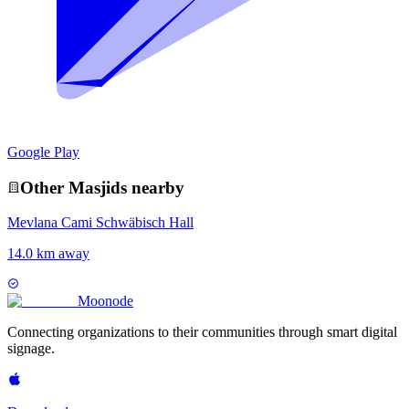
Google Play
Other
Masjid
s nearby
Mevlana Cami Schwäbisch Hall
14.0 km away
Moon
ode
Connecting organizations to their communities through smart digital
signage.