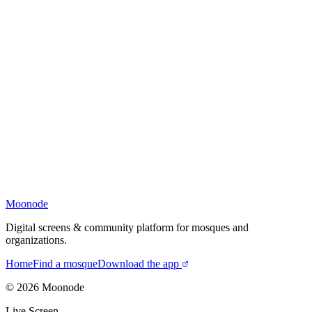
Moonode
Digital screens & community platform for mosques and
organizations.
Home
Find a mosque
Download the app
©
2026
Moonode
Live Screen