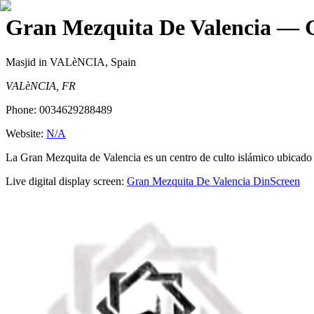
Gran Mezquita De Valencia
— G
Masjid
in VALèNCIA, Spain
VALèNCIA, FR
Phone:
0034629288489
Website:
N/A
La Gran Mezquita de Valencia es un centro de culto islámico ubicado 
Live digital display screen:
Gran Mezquita De Valencia
DinScreen