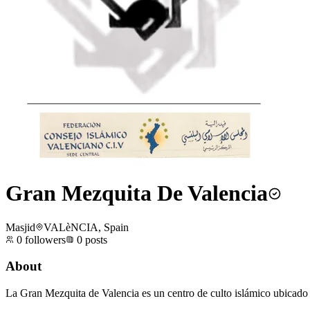
Gran Mezquita De Valencia
Masjid
VALèNCIA, Spain
0
followers
0
posts
About
La Gran Mezquita de Valencia es un centro de culto islámico ubicado 