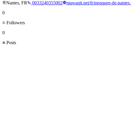
Nantes, FR
0033240355002
mawaqit.net/fr/mosquee-de-nantes
0
Followers
0
Posts