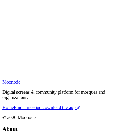
Moonode
Digital screens & community platform for mosques and
organizations.
Home
Find a mosque
Download the app
©
2026
Moonode
About