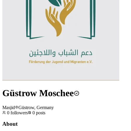
Güstrow Moschee
Masjid
Güstrow, Germany
0
followers
0
posts
About