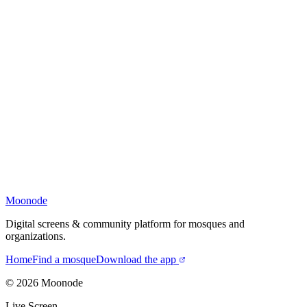
Moonode
Digital screens & community platform for mosques and
organizations.
Home
Find a mosque
Download the app
©
2026
Moonode
Live Screen