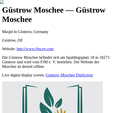
Güstrow Moschee
— Güstrow
Moschee
Masjid
in Güstrow, Germany
Güstrow, DE
Website:
http://www.fjm-ev.com
Die Güstrow Moschee befindet sich am Spaldingsplatz 18 in 18273
Güstrow und wird vom FJM e. V. betrieben. Die Website der
Moschee ist derzeit offline.
Live digital display screen:
Güstrow Moschee
DinScreen