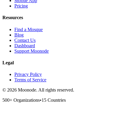
Mobile App
Pricing
Resources
Find a Mosque
Blog
Contact Us
Dashboard
Support Moonode
Legal
Privacy Policy
Terms of Service
©
2026
Moonode.
All rights reserved.
500+ Organizations
•
15 Countries