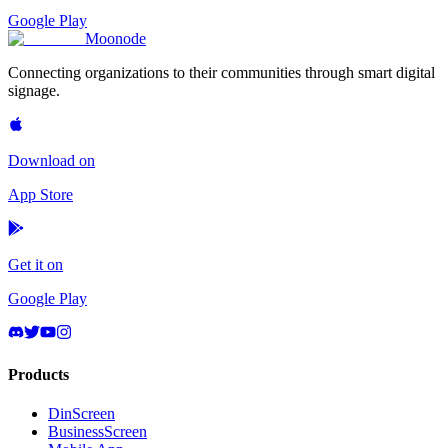
Google Play
Moon
ode
Connecting organizations to their communities through smart digital
signage.
Download on
App Store
Get it on
Google Play
Products
DinScreen
BusinessScreen