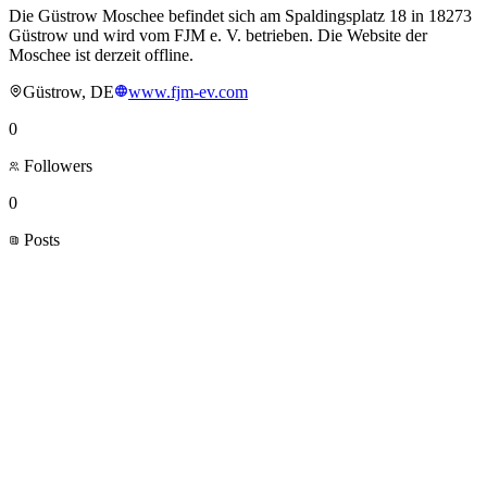
Die Güstrow Moschee befindet sich am Spaldingsplatz 18 in 18273
Güstrow und wird vom FJM e. V. betrieben. Die Website der
Moschee ist derzeit offline.
Güstrow, DE
www.fjm-ev.com
0
Followers
0
Posts