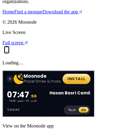
organizations.
Home
Find a mosque
Download the app
©
2026
Moonode
Live Screen
Full screen
Loading…
View on the Moonode app