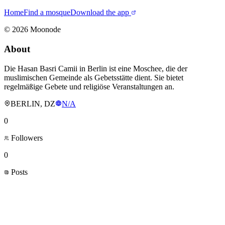
Home
Find a mosque
Download the app
©
2026
Moonode
About
Die Hasan Basri Camii in Berlin ist eine Moschee, die der
muslimischen Gemeinde als Gebetsstätte dient. Sie bietet
regelmäßige Gebete und religiöse Veranstaltungen an.
BERLIN, DZ
N/A
0
Followers
0
Posts