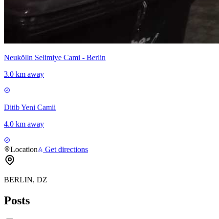
Neukölln Selimiye Cami - Berlin
3.0 km away
Ditib Yeni Camii
4.0 km away
Location
Get directions
BERLIN, DZ
Posts