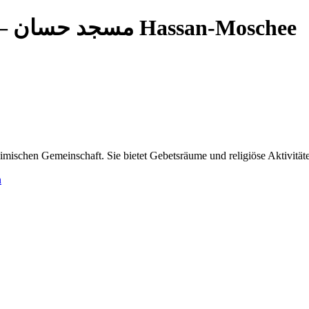
— مسجد حسان Hassan-Moschee
ischen Gemeinschaft. Sie bietet Gebetsräume und religiöse Aktivitäte
n