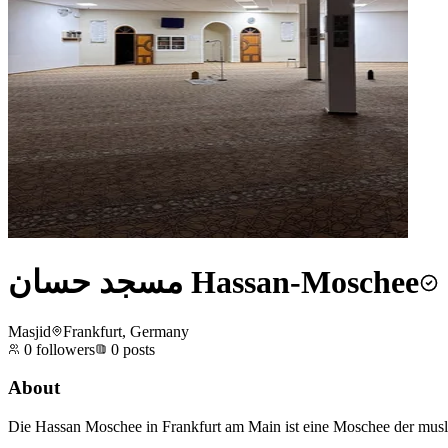
مسجد حسان Hassan-Moschee
Masjid
Frankfurt, Germany
0
followers
0
posts
About
Die Hassan Moschee in Frankfurt am Main ist eine Moschee der muslim