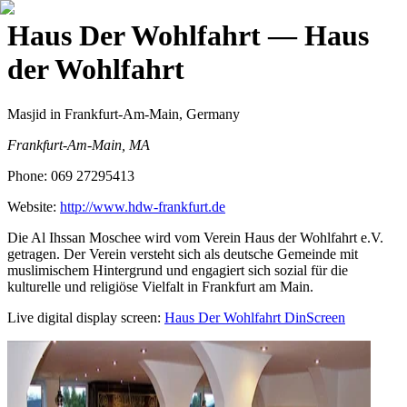
Haus Der Wohlfahrt
— Haus
der Wohlfahrt
Masjid
in Frankfurt-Am-Main, Germany
Frankfurt-Am-Main, MA
Phone:
069 27295413
Website:
http://www.hdw-frankfurt.de
Die Al Ihssan Moschee wird vom Verein Haus der Wohlfahrt e.V.
getragen. Der Verein versteht sich als deutsche Gemeinde mit
muslimischem Hintergrund und engagiert sich sozial für die
kulturelle und religiöse Vielfalt in Frankfurt am Main.
Live digital display screen:
Haus Der Wohlfahrt
DinScreen