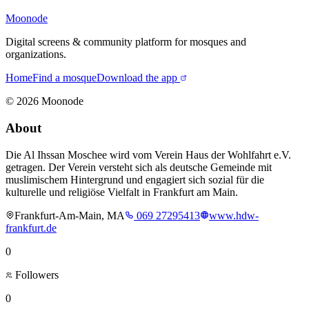
Moonode
Digital screens & community platform for mosques and
organizations.
Home
Find a mosque
Download the app
©
2026
Moonode
About
Die Al Ihssan Moschee wird vom Verein Haus der Wohlfahrt e.V.
getragen. Der Verein versteht sich als deutsche Gemeinde mit
muslimischem Hintergrund und engagiert sich sozial für die
kulturelle und religiöse Vielfalt in Frankfurt am Main.
Frankfurt-Am-Main, MA
069 27295413
www.hdw-
frankfurt.de
0
Followers
0