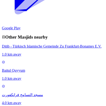
Google Play
Other
Masjid
s nearby
Ditib - Türkisch Islamische Gemeinde Zu Frankfurt-Bonames E.V.
1.0 km away
Baitul Quyyum
1.0 km away
مسجد التسامح فرانكفورت
4.0 km away