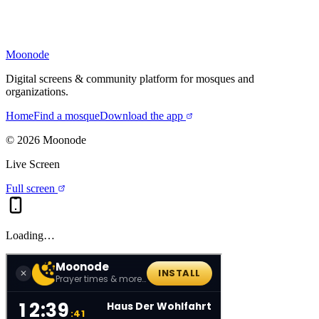
Moonode
Digital screens & community platform for mosques and
organizations.
Home
Find a mosque
Download the app
©
2026
Moonode
Live Screen
Full screen
Loading…