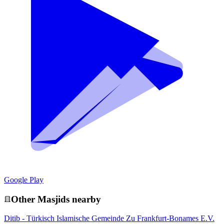
Google Play
Other
Masjid
s nearby
Ditib - Türkisch Islamische Gemeinde Zu Frankfurt-Bonames E.V.