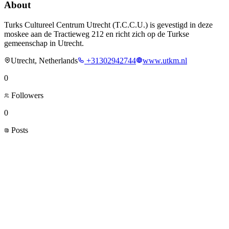
About
Turks Cultureel Centrum Utrecht (T.C.C.U.) is gevestigd in deze
moskee aan de Tractieweg 212 en richt zich op de Turkse
gemeenschap in Utrecht.
Utrecht, Netherlands
+31302942744
www.utkm.nl
0
Followers
0
Posts