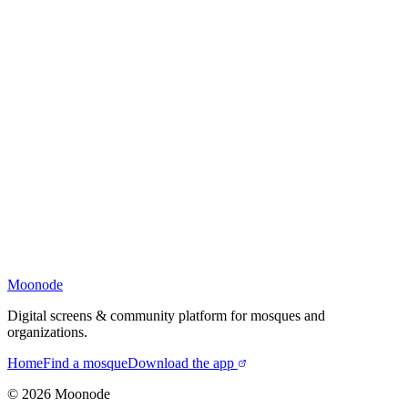
Moonode
Digital screens & community platform for mosques and
organizations.
Home
Find a mosque
Download the app
©
2026
Moonode