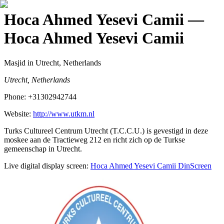
Hoca Ahmed Yesevi Camii
—
Hoca Ahmed Yesevi Camii
Masjid
in Utrecht, Netherlands
Utrecht, Netherlands
Phone:
+31302942744
Website:
http://www.utkm.nl
Turks Cultureel Centrum Utrecht (T.C.C.U.) is gevestigd in deze
moskee aan de Tractieweg 212 en richt zich op de Turkse
gemeenschap in Utrecht.
Live digital display screen:
Hoca Ahmed Yesevi Camii
DinScreen