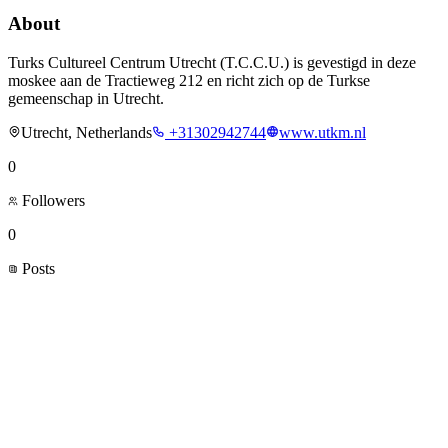
About
Turks Cultureel Centrum Utrecht (T.C.C.U.) is gevestigd in deze
moskee aan de Tractieweg 212 en richt zich op de Turkse
gemeenschap in Utrecht.
Utrecht, Netherlands
+31302942744
www.utkm.nl
0
Followers
0
Posts