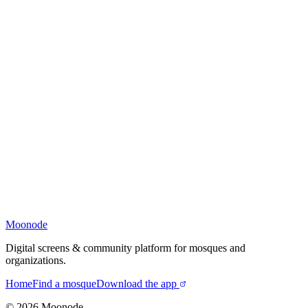
Moonode
Digital screens & community platform for mosques and
organizations.
Home
Find a mosque
Download the app
©
2026
Moonode