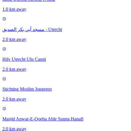
1.0 km away
مسجد أبي بكر الصديق - Utrecht
2.0 km away
Hdv Utrecht Ulu Camii
2.0 km away
Stichting Moslim Jongeren
2.0 km away
Masjid Anwar-E-Qoeba Ahle Sunna Hanafi
2.0 km away