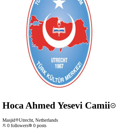
Hoca Ahmed Yesevi Camii
Masjid
Utrecht, Netherlands
0
followers
0
posts