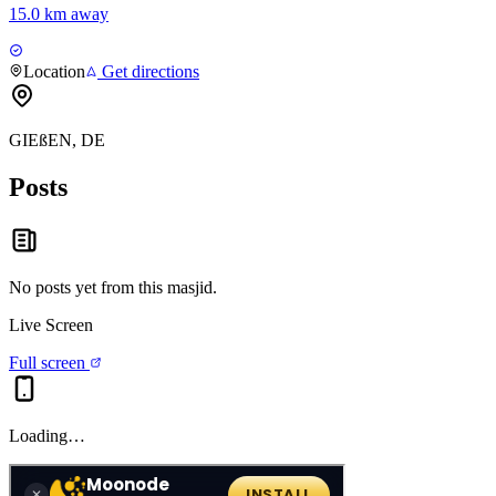
15.0 km away
Location
Get directions
GIEßEN, DE
Posts
No posts yet from this
masjid
.
Live Screen
Full screen
Loading…