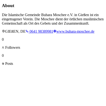
About
Die Islamische Gemeinde Buhara Moschee e.V. in Gießen ist ein
eingetragener Verein. Die Moschee dient der örtlichen muslimischen
Gemeinschaft als Ort des Gebets und der Zusammenkunft.
GIEßEN, DE
0641 98389981
www.buhara-moschee.de
0
Followers
0
Posts