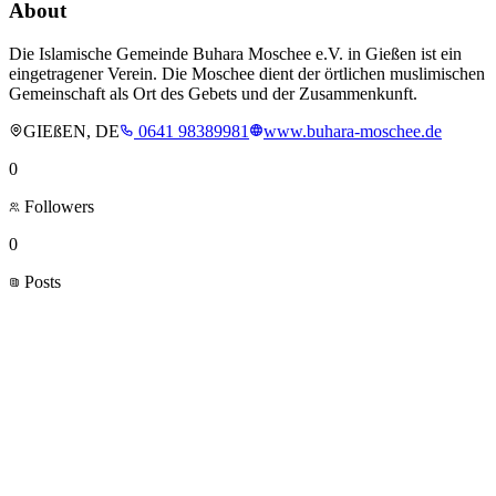
About
Die Islamische Gemeinde Buhara Moschee e.V. in Gießen ist ein
eingetragener Verein. Die Moschee dient der örtlichen muslimischen
Gemeinschaft als Ort des Gebets und der Zusammenkunft.
GIEßEN, DE
0641 98389981
www.buhara-moschee.de
0
Followers
0
Posts