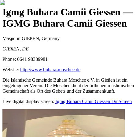
Igmg Buhara Camii Giessen
—
IGMG Buhara Camii Giessen
Masjid
in GIEßEN, Germany
GIEßEN, DE
Phone:
0641 98389981
Website:
http://www.buhara-moschee.de
Die Islamische Gemeinde Buhara Moschee e.V. in Gießen ist ein
eingetragener Verein. Die Moschee dient der örtlichen muslimischen
Gemeinschaft als Ort des Gebets und der Zusammenkunft.
Live digital display screen:
Igmg Buhara Camii Giessen
DinScreen