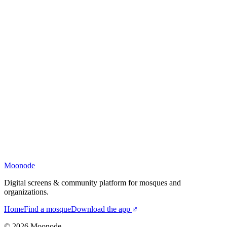
Moonode
Digital screens & community platform for mosques and
organizations.
Home
Find a mosque
Download the app
©
2026
Moonode