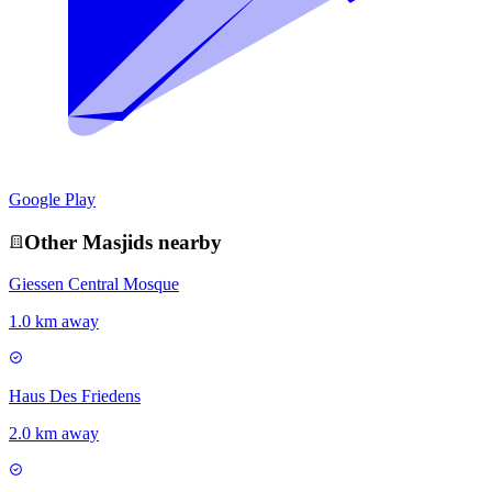
Google Play
Other
Masjid
s nearby
Giessen Central Mosque
1.0 km away
Haus Des Friedens
2.0 km away