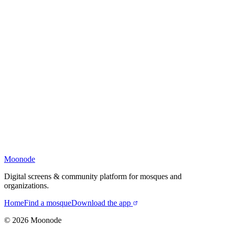
Moonode
Digital screens & community platform for mosques and
organizations.
Home
Find a mosque
Download the app
©
2026
Moonode