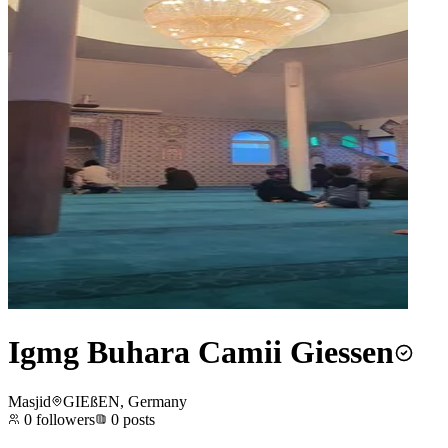
Igmg Buhara Camii Giessen
Masjid
GIEßEN, Germany
0
followers
0
posts