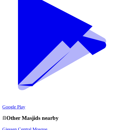
Google Play
Other
Masjid
s nearby
Giessen Central Mosque