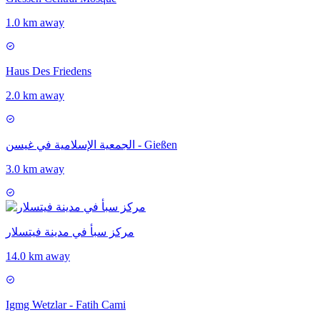
1.0 km away
Haus Des Friedens
2.0 km away
الجمعية الإسلامية في غيسن - Gießen
3.0 km away
مركز سبأ في مدينة فيتسلار
14.0 km away
Igmg Wetzlar - Fatih Cami