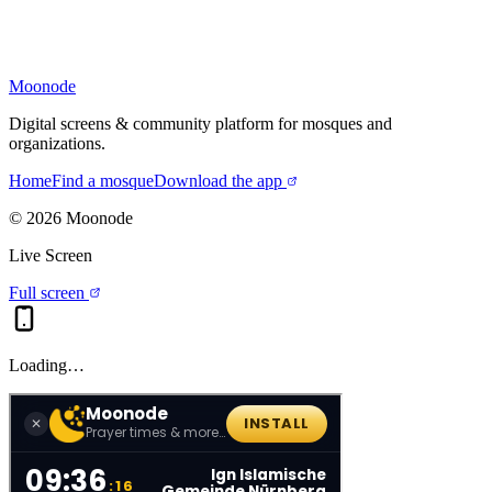
Moonode
Digital screens & community platform for mosques and
organizations.
Home
Find a mosque
Download the app
©
2026
Moonode
Live Screen
Full screen
Loading…