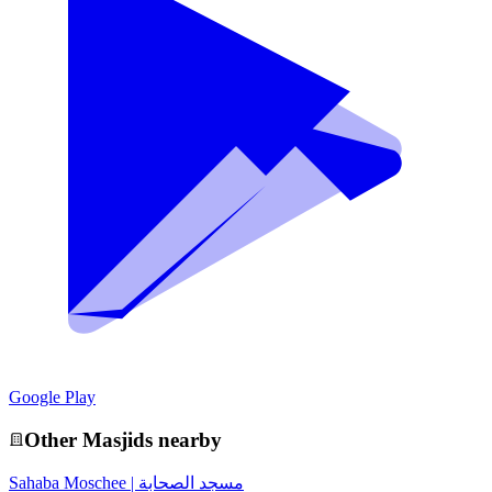
Google Play
Other
Masjid
s nearby
Sahaba Moschee | مسجد الصحابة