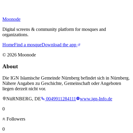
Moonode
Digital screens & community platform for mosques and
organizations.
Home
Find a mosque
Download the app
©
2026
Moonode
About
Die IGN Islamische Gemeinde Nürnberg befindet sich in Nürnberg.
Nähere Angaben zu Geschichte, Gemeinschaft oder Angeboten
liegen derzeit nicht vor.
NüRNBERG, DE
0049911284111
www.ign-Info.de
0
Followers
0