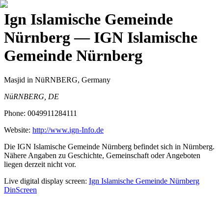
Ign Islamische Gemeinde
Nürnberg
— IGN Islamische
Gemeinde Nürnberg
Masjid
in NüRNBERG, Germany
NüRNBERG, DE
Phone:
0049911284111
Website:
http://www.ign-Info.de
Die IGN Islamische Gemeinde Nürnberg befindet sich in Nürnberg.
Nähere Angaben zu Geschichte, Gemeinschaft oder Angeboten
liegen derzeit nicht vor.
Live digital display screen:
Ign Islamische Gemeinde Nürnberg
DinScreen