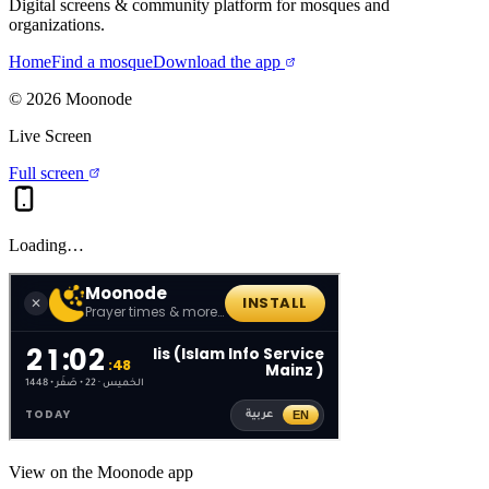
Digital screens & community platform for mosques and
organizations.
Home
Find a mosque
Download the app
©
2026
Moonode
Live Screen
Full screen
Loading…
View on the Moonode app