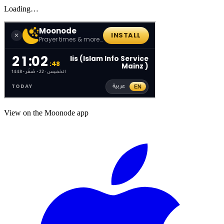
Loading…
View on the Moonode app