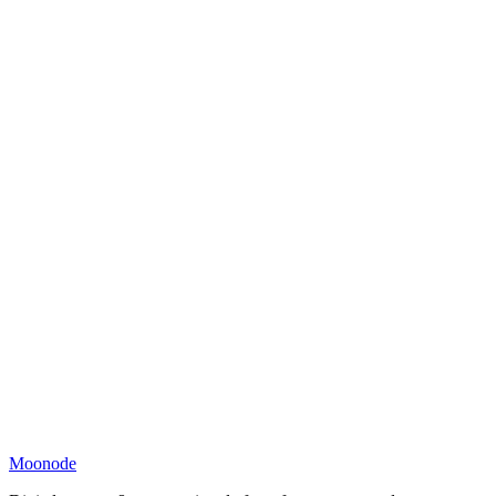
Moonode