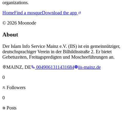
organizations.
Home
Find a mosque
Download the app
©
2026
Moonode
About
Der Islam Info Service Mainz e.V. (IIS) ist ein gemeinnütziger,
deutschsprachiger Verein in der Bilhildisstraße 2. Er bietet
Gebetszeiten, Freitagspredigten und Moscheeführungen an.
MAINZ, DE
0049061311431684
iis-mainz.de
0
Followers
0
Posts