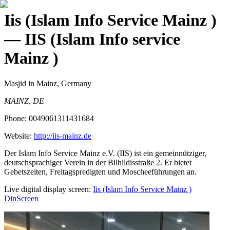
Iis (Islam Info Service Mainz )
— IIS (Islam Info service
Mainz )
Masjid
in Mainz, Germany
MAINZ, DE
Phone:
0049061311431684
Website:
http://iis-mainz.de
Der Islam Info Service Mainz e.V. (IIS) ist ein gemeinnütziger,
deutschsprachiger Verein in der Bilhildisstraße 2. Er bietet
Gebetszeiten, Freitagspredigten und Moscheeführungen an.
Live digital display screen:
Iis (Islam Info Service Mainz )
DinScreen