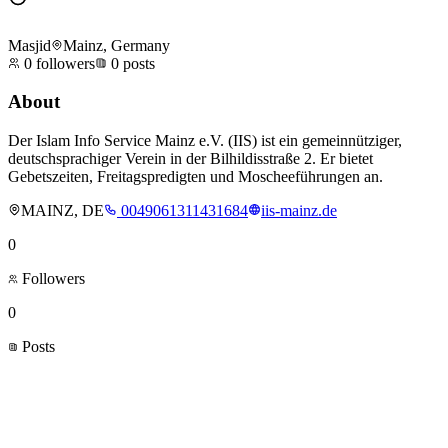
Masjid
Mainz, Germany
0
followers
0
posts
About
Der Islam Info Service Mainz e.V. (IIS) ist ein gemeinnütziger,
deutschsprachiger Verein in der Bilhildisstraße 2. Er bietet
Gebetszeiten, Freitagspredigten und Moscheeführungen an.
MAINZ, DE
0049061311431684
iis-mainz.de
0
Followers
0
Posts