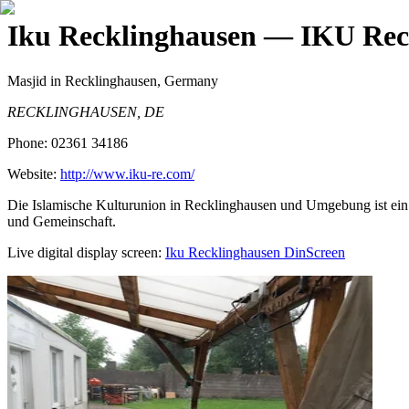
Iku Recklinghausen
— IKU Reck
Masjid
in Recklinghausen, Germany
RECKLINGHAUSEN, DE
Phone:
02361 34186
Website:
http://www.iku-re.com/
Die Islamische Kulturunion in Recklinghausen und Umgebung ist ein 
und Gemeinschaft.
Live digital display screen:
Iku Recklinghausen
DinScreen