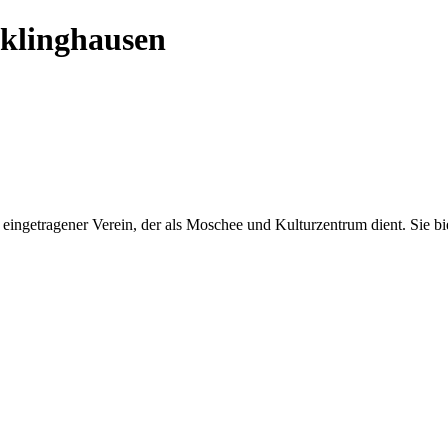
linghausen
eingetragener Verein, der als Moschee und Kulturzentrum dient. Sie b