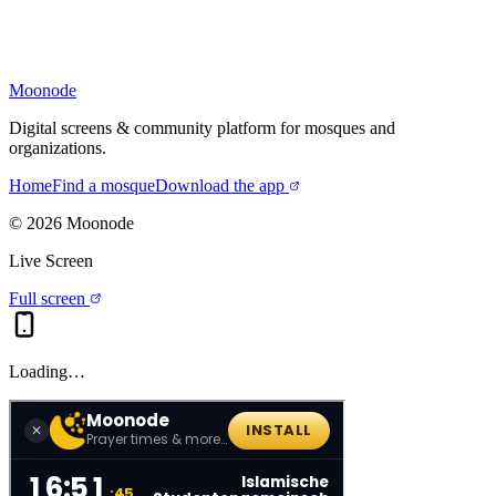
Moonode
Digital screens & community platform for mosques and
organizations.
Home
Find a mosque
Download the app
©
2026
Moonode
Live Screen
Full screen
Loading…