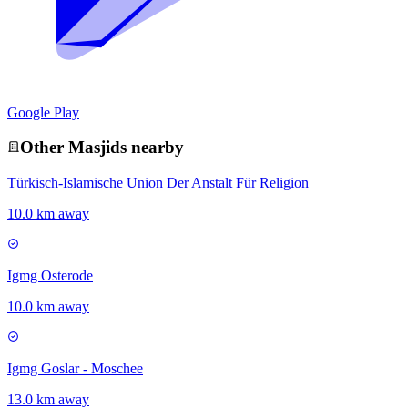
Google Play
Other
Masjid
s nearby
Türkisch-Islamische Union Der Anstalt Für Religion
10.0 km away
Igmg Osterode
10.0 km away
Igmg Goslar - Moschee
13.0 km away