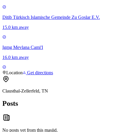
Ditib Türkisch Islamische Gemeinde Zu Goslar E.V.
15.0 km away
Igmg Mevlana Cami'I
16.0 km away
Location
Get directions
Clausthal-Zellerfeld, TN
Posts
No posts yet from this
masjid
.