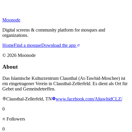
Moonode
Digital screens & community platform for mosques and
organizations.
Home
Find a mosque
Download the app
©
2026
Moonode
About
Das Islamische Kulturzentrum Clausthal (At-Tawhid-Moschee) ist
ein eingetragener Verein in Clausthal-Zellerfeld. Es dient als Ort für
Gebet und Gemeindetreffen.
Clausthal-Zellerfeld, TN
www.facebook.com/AltawhidCLZ/
0
Followers
0