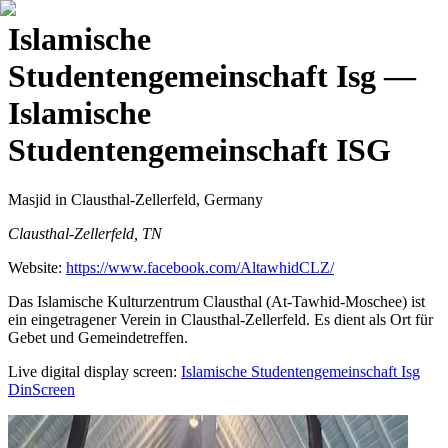
Islamische
Studentengemeinschaft Isg
—
Islamische
Studentengemeinschaft ISG
Masjid
in Clausthal-Zellerfeld, Germany
Clausthal-Zellerfeld, TN
Website:
https://www.facebook.com/AltawhidCLZ/
Das Islamische Kulturzentrum Clausthal (At-Tawhid-Moschee) ist
ein eingetragener Verein in Clausthal-Zellerfeld. Es dient als Ort für
Gebet und Gemeindetreffen.
Live digital display screen:
Islamische Studentengemeinschaft Isg
DinScreen