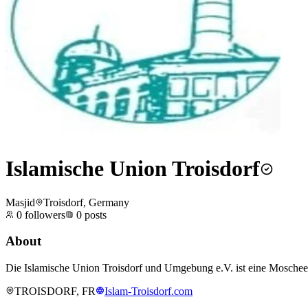
Islamische Union Troisdorf
Masjid
Troisdorf, Germany
0
followers
0
posts
About
Die Islamische Union Troisdorf und Umgebung e.V. ist eine Moschee i
TROISDORF, FR
Islam-Troisdorf.com