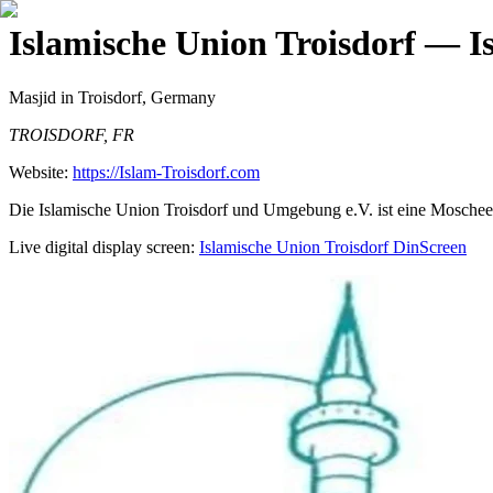
Islamische Union Troisdorf
— Is
Masjid
in Troisdorf, Germany
TROISDORF, FR
Website:
https://Islam-Troisdorf.com
Die Islamische Union Troisdorf und Umgebung e.V. ist eine Moschee i
Live digital display screen:
Islamische Union Troisdorf
DinScreen