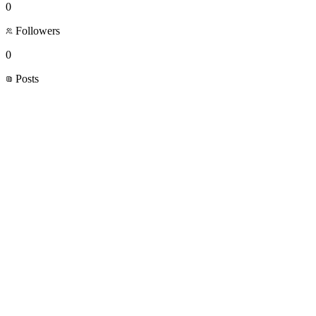
0
Followers
0
Posts