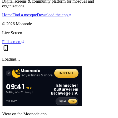
Digital screens & community platform for mosques and
organizations.
Home
Find a mosque
Download the app
©
2026
Moonode
Live Screen
Full screen
Loading…
View on the Moonode app