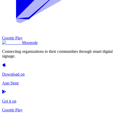
Google Play
Moon
ode
Connecting organizations to their communities through smart digital
signage.
Download on
App Store
Get it on
Google Play