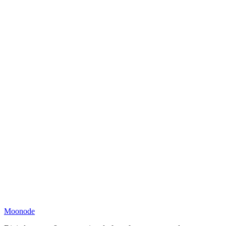
Moonode