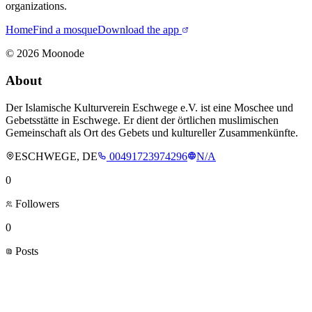
organizations.
Home
Find a mosque
Download the app
©
2026
Moonode
About
Der Islamische Kulturverein Eschwege e.V. ist eine Moschee und
Gebetsstätte in Eschwege. Er dient der örtlichen muslimischen
Gemeinschaft als Ort des Gebets und kultureller Zusammenkünfte.
ESCHWEGE, DE
00491723974296
N/A
0
Followers
0
Posts