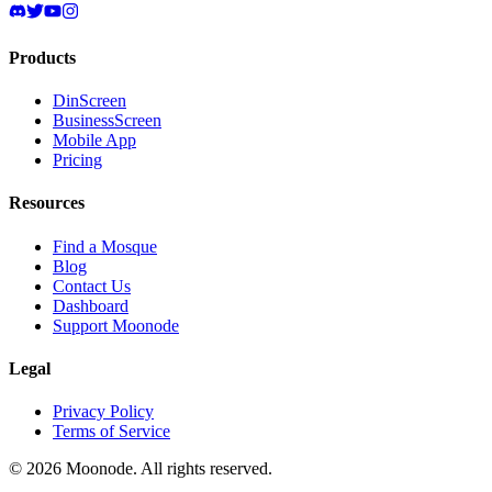
Products
DinScreen
BusinessScreen
Mobile App
Pricing
Resources
Find a Mosque
Blog
Contact Us
Dashboard
Support Moonode
Legal
Privacy Policy
Terms of Service
©
2026
Moonode.
All rights reserved.