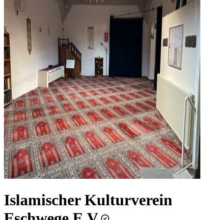
Islamischer Kulturverein
Eschwege E.V.