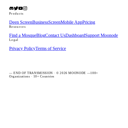
Products
Deen Screen
BusinessScreen
Mobile App
Pricing
Resources
Find a Mosque
Blog
Contact Us
Dashboard
Support Moonode
Legal
Privacy Policy
Terms of Service
—
END OF TRANSMISSION
· ©
2026
MOONODE —
100+
Organizations
·
10+ Countries