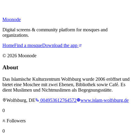
Moonode
Digital screens & community platform for mosques and
organizations.
Home
Find a mosque
Download the app
©
2026
Moonode
About
Das Islamische Kulturzentrum Wolfsburg wurde 2006 eröffnet und
bietet eine Moschee mit zwei Ebenen, Bibliothek sowie Café. Es
dient Muslimen und Nichtmuslimen als Begegnungsstätte.
Wolfsburg, DE
004953612764572
www.islam-wolfsburg.de
0
Followers
0