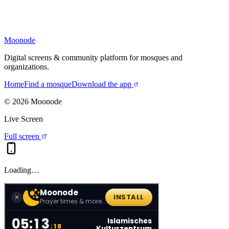
Moonode
Digital screens & community platform for mosques and
organizations.
Home
Find a mosque
Download the app
©
2026
Moonode
Live Screen
Full screen
Loading…