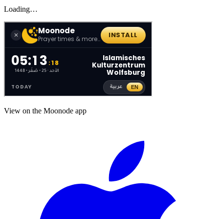
Loading…
View on the Moonode app