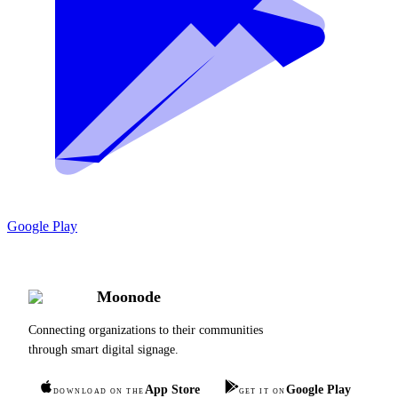
Google Play
Moonode
Connecting organizations to their communities
through smart digital signage.
App Store
Google Play
DOWNLOAD ON THE
GET IT ON