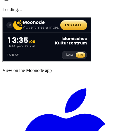
Loading…
View on the Moonode app