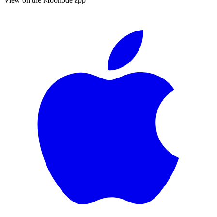
View on the Moonode app