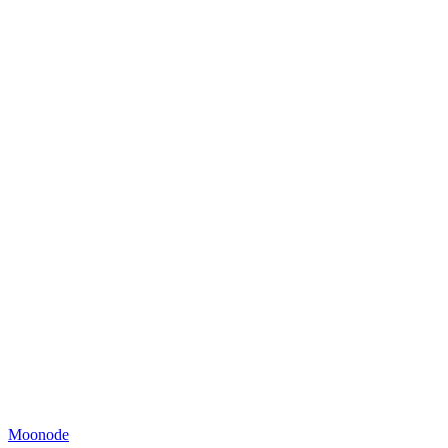
Moonode