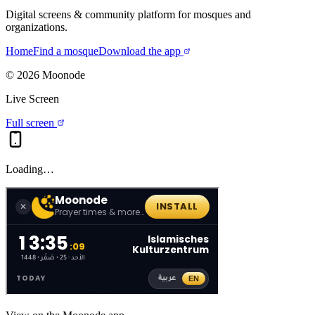
Digital screens & community platform for mosques and
organizations.
Home
Find a mosque
Download the app
©
2026
Moonode
Live Screen
Full screen
Loading…