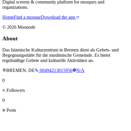
Digital screens & community platform for mosques and
organizations.
Home
Find a mosque
Download the app
©
2026
Moonode
About
Das Islamische Kulturzentrum in Bremen dient als Gebets- und
Begegnungsstätte für die muslimische Gemeinde. Es bietet
regelmäßige Gebete und kulturelle Aktivitäten an.
BREMEN, DE
00494213015956
N/A
0
Followers
0
Posts