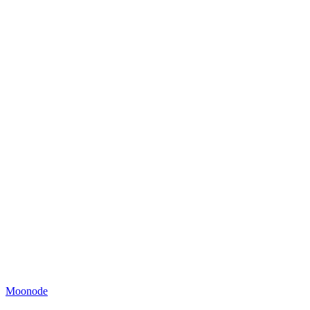
Moonode