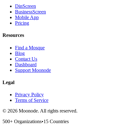
DinScreen
BusinessScreen
Mobile App
Pricing
Resources
Find a Mosque
Blog
Contact Us
Dashboard
Support Moonode
Legal
Privacy Policy
Terms of Service
©
2026
Moonode.
All rights reserved.
500+ Organizations
•
15 Countries