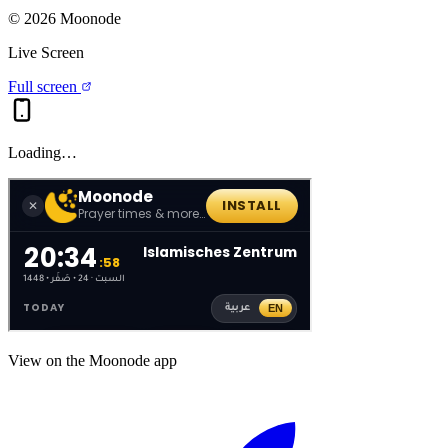
©
2026
Moonode
Live Screen
Full screen
Loading…
View on the Moonode app