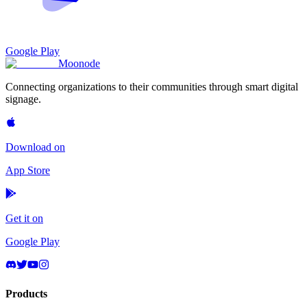
Google Play
Moon
ode
Connecting organizations to their communities through smart digital
signage.
Download on
App Store
Get it on
Google Play
Products