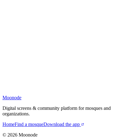
Moonode
Digital screens & community platform for mosques and
organizations.
Home
Find a mosque
Download the app
©
2026
Moonode