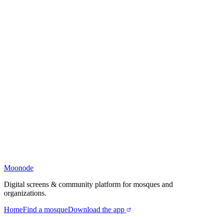
Moonode
Digital screens & community platform for mosques and
organizations.
Home
Find a mosque
Download the app