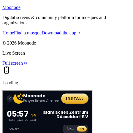
Moonode
Digital screens & community platform for mosques and
organizations.
Home
Find a mosque
Download the app
©
2026
Moonode
Live Screen
Full screen
Loading…