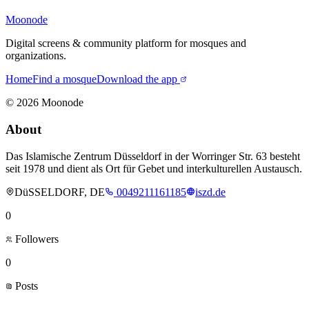
Moonode
Digital screens & community platform for mosques and
organizations.
Home
Find a mosque
Download the app
©
2026
Moonode
About
Das Islamische Zentrum Düsseldorf in der Worringer Str. 63 besteht
seit 1978 und dient als Ort für Gebet und interkulturellen Austausch.
DüSSELDORF, DE
0049211161185
iszd.de
0
Followers
0
Posts