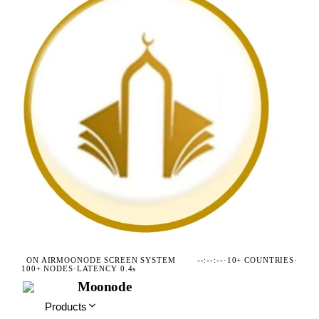
ON AIR
MOONODE SCREEN SYSTEM
--:--:--
·
10+ COUNTRIES
·
100+ NODES
·
LATENCY 0.4s
Moonode
Products