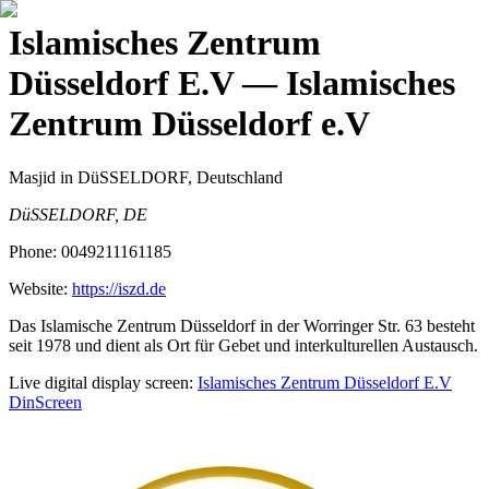
Islamisches Zentrum
Düsseldorf E.V
— Islamisches
Zentrum Düsseldorf e.V
Masjid
in DüSSELDORF, Deutschland
DüSSELDORF, DE
Phone:
0049211161185
Website:
https://iszd.de
Das Islamische Zentrum Düsseldorf in der Worringer Str. 63 besteht
seit 1978 und dient als Ort für Gebet und interkulturellen Austausch.
Live digital display screen:
Islamisches Zentrum Düsseldorf E.V
DinScreen