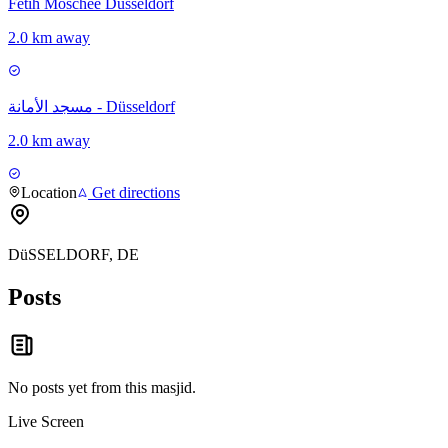
Fetih Moschee Düsseldorf
2.0 km away
مسجد الأمانة - Düsseldorf
2.0 km away
Location
Get directions
DüSSELDORF, DE
Posts
No posts yet from this
masjid
.
Live Screen