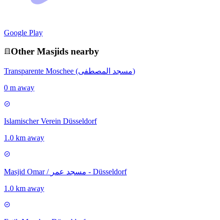
Google Play
Other
Masjid
s nearby
Transparente Moschee (مسجد المصطفى)
0 m away
Islamischer Verein Düsseldorf
1.0 km away
Masjid Omar / مسجد عمر - Düsseldorf
1.0 km away