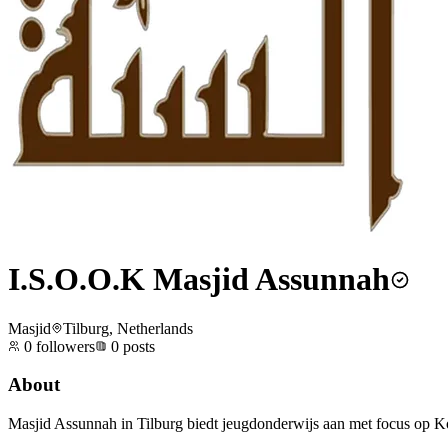
I.S.O.O.K Masjid Assunnah
Masjid
Tilburg, Netherlands
0
followers
0
posts
About
Masjid Assunnah in Tilburg biedt jeugdonderwijs aan met focus op Ko