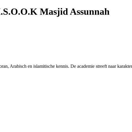
.S.O.O.K Masjid Assunnah
ran, Arabisch en islamitische kennis. De academie streeft naar karakt