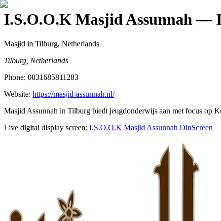
I.S.O.O.K Masjid Assunnah
— I
Masjid
in Tilburg, Netherlands
Tilburg, Netherlands
Phone:
0031685811283
Website:
https://masjid-assunnah.nl/
Masjid Assunnah in Tilburg biedt jeugdonderwijs aan met focus op Ko
Live digital display screen:
I.S.O.O.K Masjid Assunnah
DinScreen