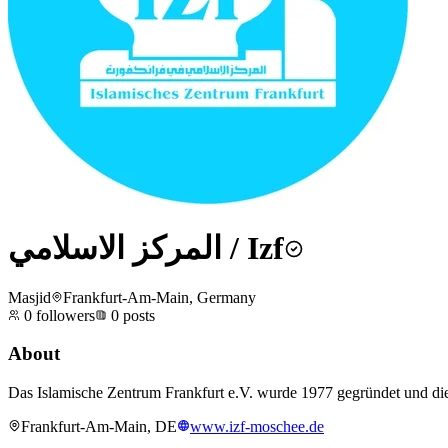
المركز الاسلامي / Izf
Masjid
Frankfurt-Am-Main, Germany
0
followers
0
posts
About
Das Islamische Zentrum Frankfurt e.V. wurde 1977 gegründet und di
Frankfurt-Am-Main, DE
www.izf-moschee.de