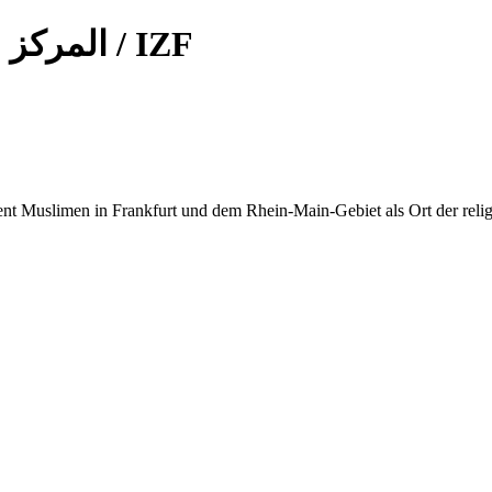
— المركز الاسلامي / IZF
ent Muslimen in Frankfurt und dem Rhein-Main-Gebiet als Ort der rel