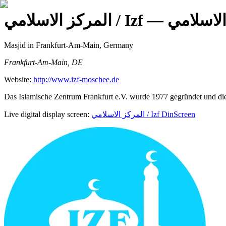
المركز الاسلامي / Izf
Masjid
in Frankfurt-Am-Main, Germany
Frankfurt-Am-Main, DE
Website:
http://www.izf-moschee.de
Das Islamische Zentrum Frankfurt e.V. wurde 1977 gegründet und di
Live digital display screen:
المركز الاسلامي / Izf
DinScreen