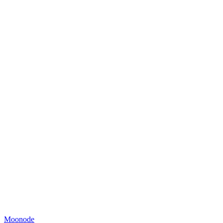
Moonode