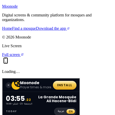
Moonode
Digital screens & community platform for mosques and
organizations.
Home
Find a mosque
Download the app
©
2026
Moonode
Live Screen
Full screen
Loading…