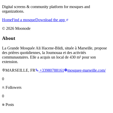
Digital screens & community platform for mosques and
organizations.
Home
Find a mosque
Download the app
©
2026
Moonode
About
La Grande Mosquée Ali Hacene-Blidi, située à Marseille, propose
des prières quotidiennes, la Joumouaa et des activités
communautaires. Elle a acquis un local de 430 m² pour son
extension.
MARSEILLE, FR
+33980788161
mosquee-marseille.com/
0
Followers
0
Posts