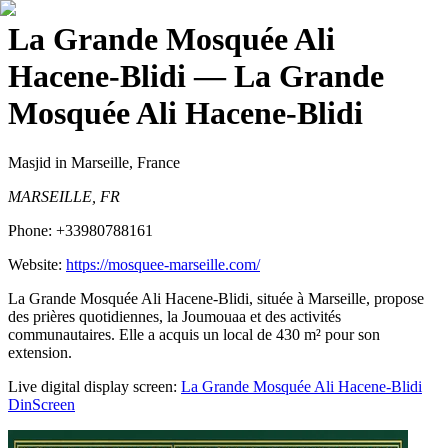
La Grande Mosquée Ali
Hacene-Blidi
— La Grande
Mosquée Ali Hacene-Blidi
Masjid
in Marseille, France
MARSEILLE, FR
Phone:
+33980788161
Website:
https://mosquee-marseille.com/
La Grande Mosquée Ali Hacene-Blidi, située à Marseille, propose
des prières quotidiennes, la Joumouaa et des activités
communautaires. Elle a acquis un local de 430 m² pour son
extension.
Live digital display screen:
La Grande Mosquée Ali Hacene-Blidi
DinScreen