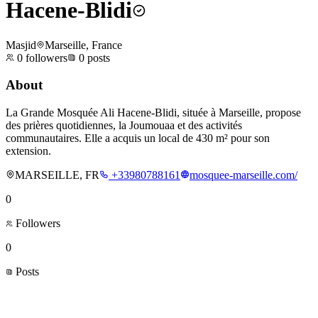
Hacene-Blidi
Masjid
Marseille, France
0
followers
0
posts
About
La Grande Mosquée Ali Hacene-Blidi, située à Marseille, propose
des prières quotidiennes, la Joumouaa et des activités
communautaires. Elle a acquis un local de 430 m² pour son
extension.
MARSEILLE, FR
+33980788161
mosquee-marseille.com/
0
Followers
0
Posts