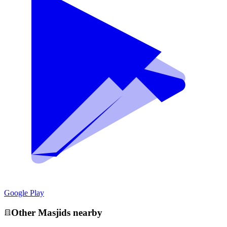
Google Play
Other
Masjid
s nearby