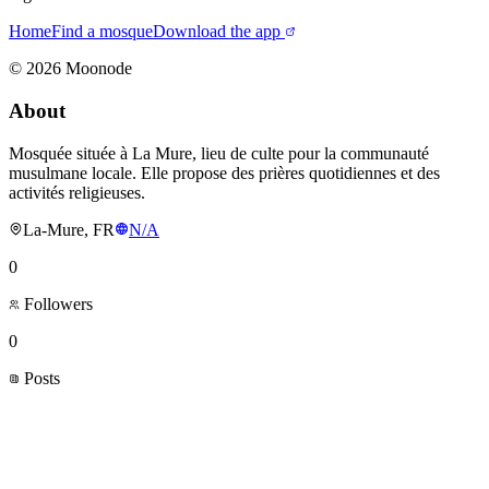
Home
Find a mosque
Download the app
©
2026
Moonode
About
Mosquée située à La Mure, lieu de culte pour la communauté
musulmane locale. Elle propose des prières quotidiennes et des
activités religieuses.
La-Mure, FR
N/A
0
Followers
0
Posts