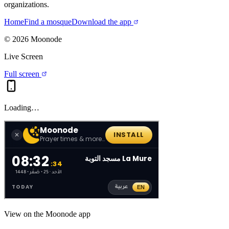
organizations.
Home
Find a mosque
Download the app
©
2026
Moonode
Live Screen
Full screen
Loading…
View on the Moonode app