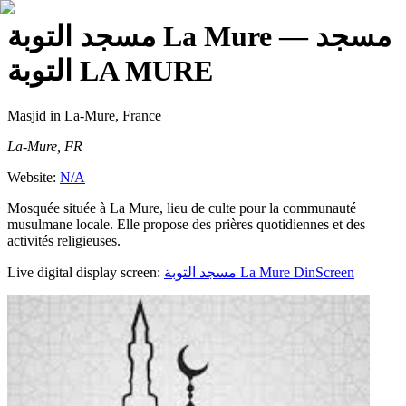
— مسجد
مسجد التوبة La Mure
التوبة LA MURE
Masjid
in La-Mure, France
La-Mure, FR
Website:
N/A
Mosquée située à La Mure, lieu de culte pour la communauté
musulmane locale. Elle propose des prières quotidiennes et des
activités religieuses.
Live digital display screen:
مسجد التوبة La Mure
DinScreen