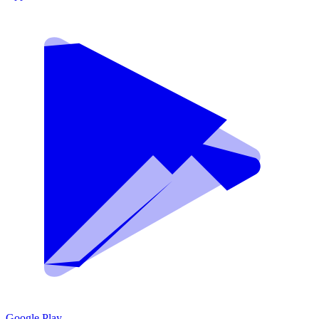
Google Play