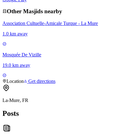
Other
Masjid
s nearby
Association Cultuelle-Amicale Turque - La Mure
1.0 km away
Mosquée De Vizille
19.0 km away
Location
Get directions
La-Mure, FR
Posts