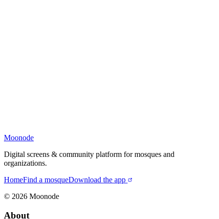
Moonode
Digital screens & community platform for mosques and
organizations.
Home
Find a mosque
Download the app
©
2026
Moonode
About