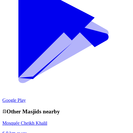
Google Play
Other
Masjid
s nearby
Mosquée Cheikh Khalil