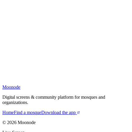
Moonode
Digital screens & community platform for mosques and
organizations.
Home
Find a mosque
Download the app
©
2026
Moonode