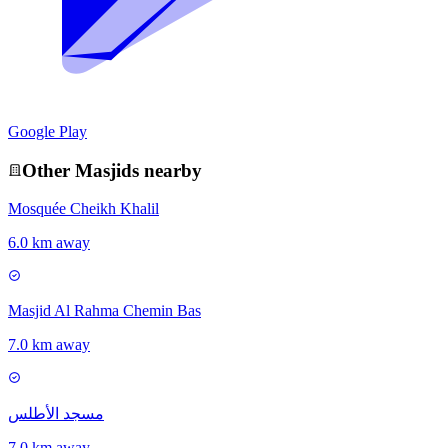
Google Play
Other
Masjid
s nearby
Mosquée Cheikh Khalil
6.0 km away
Masjid Al Rahma Chemin Bas
7.0 km away
مسجد الأطلس
7.0 km away