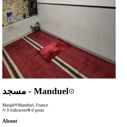
مسجد - Manduel
Masjid
Manduel, France
0
followers
0
posts
About