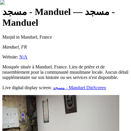
— مسجد -
مسجد - Manduel
Manduel
Masjid
in Manduel, France
Manduel, FR
Website:
N/A
Mosquée située à Manduel, France. Lieu de prière et de
rassemblement pour la communauté musulmane locale. Aucun détail
supplémentaire sur son histoire ou ses services n'est disponible.
Live digital display screen:
مسجد - Manduel
DinScreen