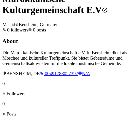
Kulturgemeinschaft E.V
Masjid
Bensheim, Germany
0
followers
0
posts
About
Die Marokkanische Kulturgemeinschaft e.V. in Bensheim dient als
Moschee und kultureller Treffpunkt. Sie bietet Gebetsräume und
Gemeinschaftsaktivitäten für die lokale muslimische Gemeinde.
BENSHEIM, DE
00491788057397
N/A
0
Followers
0
Posts