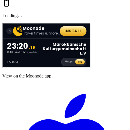
Loading…
View on the Moonode app