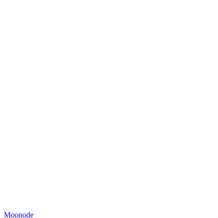
Moonode