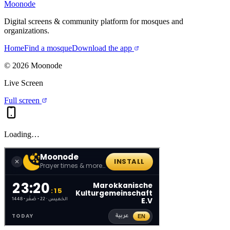
Moonode
Digital screens & community platform for mosques and
organizations.
Home
Find a mosque
Download the app
©
2026
Moonode
Live Screen
Full screen
Loading…