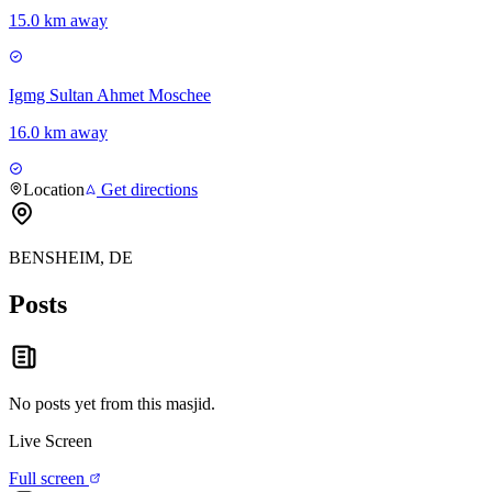
15.0 km away
Igmg Sultan Ahmet Moschee
16.0 km away
Location
Get directions
BENSHEIM, DE
Posts
No posts yet from this
masjid
.
Live Screen
Full screen