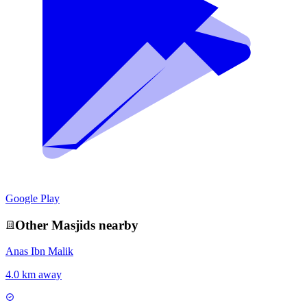
Google Play
Other
Masjid
s nearby
Anas Ibn Malik
4.0 km away