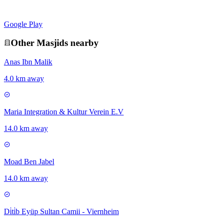
Google Play
Other
Masjid
s nearby
Anas Ibn Malik
4.0 km away
Maria Integration & Kultur Verein E.V
14.0 km away
Moad Ben Jabel
14.0 km away
Di̇ti̇b Eyüp Sultan Camii - Viernheim