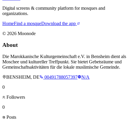
Digital screens & community platform for mosques and
organizations.
Home
Find a mosque
Download the app
©
2026
Moonode
About
Die Marokkanische Kulturgemeinschaft e.V. in Bensheim dient als
Moschee und kultureller Treffpunkt. Sie bietet Gebetsräume und
Gemeinschaftsaktivitäten für die lokale muslimische Gemeinde.
BENSHEIM, DE
00491788057397
N/A
0
Followers
0
Posts