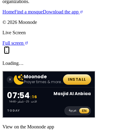
organizations.
Home
Find a mosque
Download the app
©
2026
Moonode
Live Screen
Full screen
Loading…
View on the Moonode app