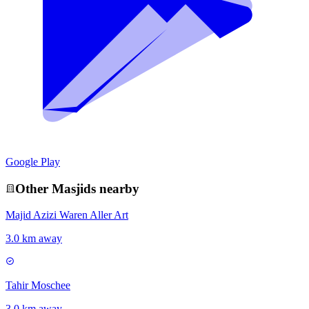
Google Play
Other
Masjid
s nearby
Majid Azizi Waren Aller Art
3.0 km away
Tahir Moschee
3.0 km away