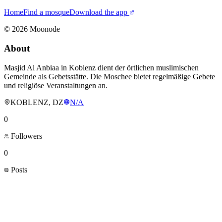
Home
Find a mosque
Download the app
©
2026
Moonode
About
Masjid Al Anbiaa in Koblenz dient der örtlichen muslimischen
Gemeinde als Gebetsstätte. Die Moschee bietet regelmäßige Gebete
und religiöse Veranstaltungen an.
KOBLENZ, DZ
N/A
0
Followers
0
Posts