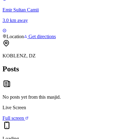
Emir Sultan Camii
3.0 km away
Location
Get directions
KOBLENZ, DZ
Posts
No posts yet from this
masjid
.
Live Screen
Full screen
Loading…