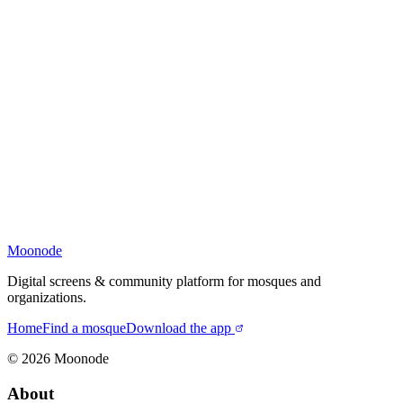
Moonode
Digital screens & community platform for mosques and
organizations.
Home
Find a mosque
Download the app
©
2026
Moonode
About