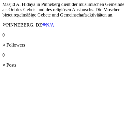
Masjid Al Hidaya in Pinneberg dient der muslimischen Gemeinde
als Ort des Gebets und des religiösen Austauschs. Die Moschee
bietet regelmäßige Gebete und Gemeinschaftsaktivitäten an.
PINNEBERG, DZ
N/A
0
Followers
0
Posts