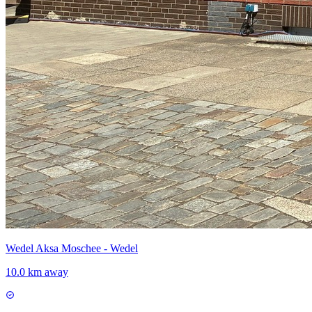
Wedel Aksa Moschee - Wedel
10.0 km away