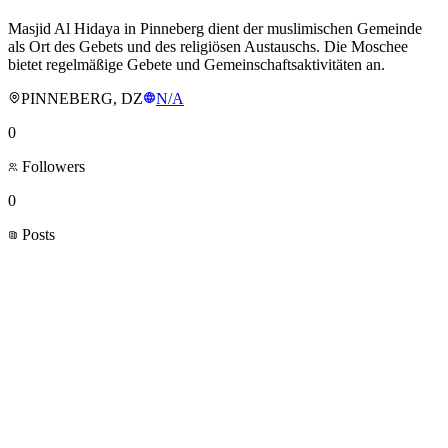
Masjid Al Hidaya in Pinneberg dient der muslimischen Gemeinde
als Ort des Gebets und des religiösen Austauschs. Die Moschee
bietet regelmäßige Gebete und Gemeinschaftsaktivitäten an.
PINNEBERG, DZ
N/A
0
Followers
0
Posts