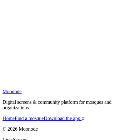
Moonode
Digital screens & community platform for mosques and
organizations.
Home
Find a mosque
Download the app
©
2026
Moonode
Live Screen