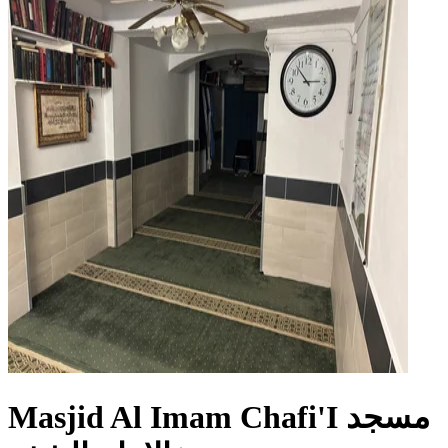
Masjid Al Imam Chafi'I مسجد