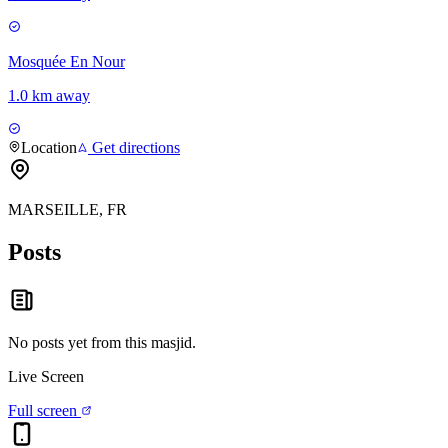
Mosquée En Nour
1.0 km away
Location
Get directions
MARSEILLE, FR
Posts
No posts yet from this
masjid
.
Live Screen
Full screen