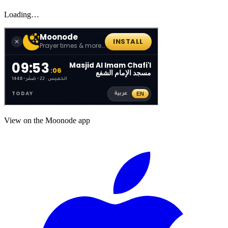
Loading…
View on the Moonode app