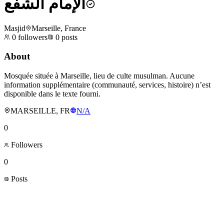
الإمام الشفع
Masjid
Marseille, France
0
followers
0
posts
About
Mosquée située à Marseille, lieu de culte musulman. Aucune
information supplémentaire (communauté, services, histoire) n’est
disponible dans le texte fourni.
MARSEILLE, FR
N/A
0
Followers
0
Posts