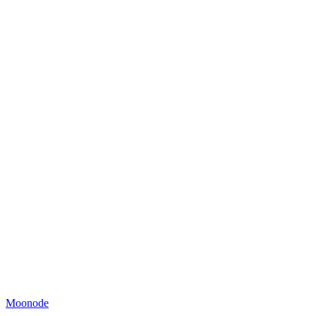
Moonode