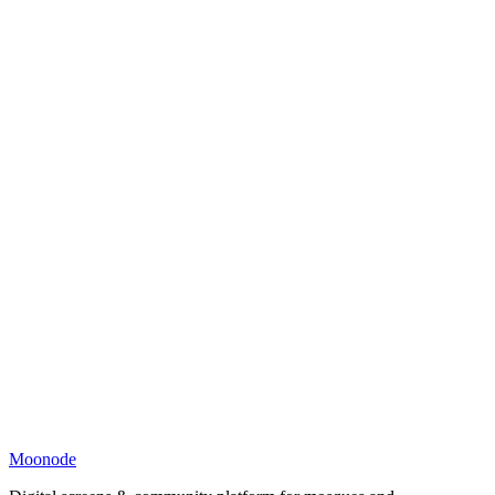
Moonode