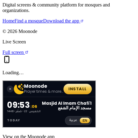
Digital screens & community platform for mosques and
organizations.
Home
Find a mosque
Download the app
©
2026
Moonode
Live Screen
Full screen
Loading…
View on the Moonode app