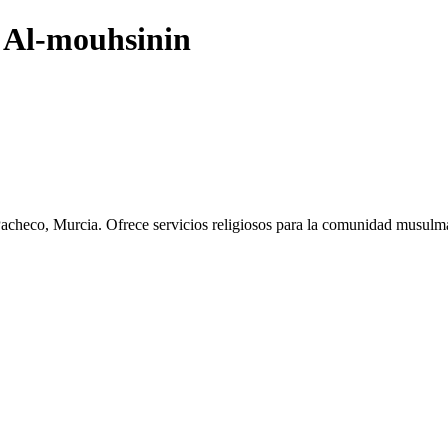
Al-mouhsinin
Pacheco, Murcia. Ofrece servicios religiosos para la comunidad musulma