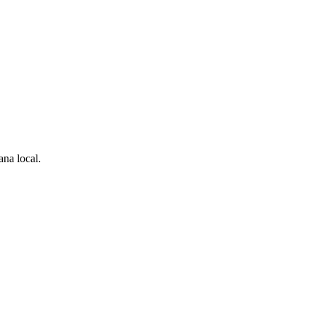
na local.