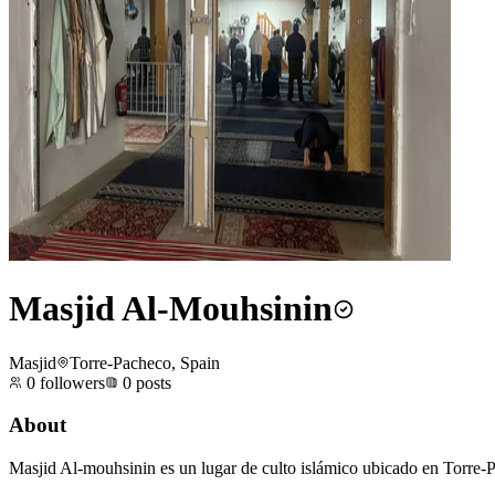
Masjid Al-Mouhsinin
Masjid
Torre-Pacheco, Spain
0
followers
0
posts
About
Masjid Al-mouhsinin es un lugar de culto islámico ubicado en Torre-