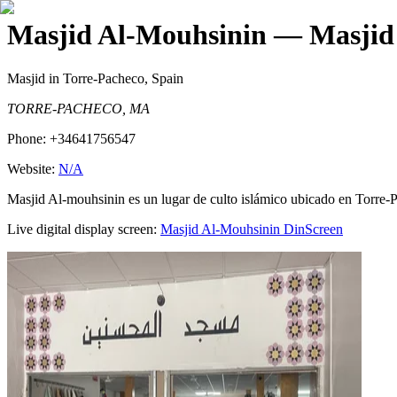
Masjid Al-Mouhsinin
— Masjid 
Masjid
in Torre-Pacheco, Spain
TORRE-PACHECO, MA
Phone:
+34641756547
Website:
N/A
Masjid Al-mouhsinin es un lugar de culto islámico ubicado en Torre-
Live digital display screen:
Masjid Al-Mouhsinin
DinScreen