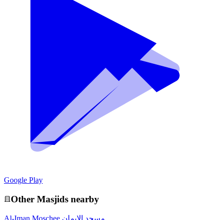
Google Play
Other
Masjid
s nearby
Al-Iman Moschee مسجد الإيمان