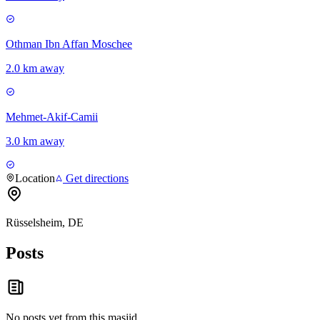
Othman Ibn Affan Moschee
2.0 km away
Mehmet-Akif-Camii
3.0 km away
Location
Get directions
Rüsselsheim, DE
Posts
No posts yet from this
masjid
.