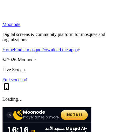
Moonode
Digital screens & community platform for mosques and
organizations.
Home
Find a mosque
Download the app
©
2026
Moonode
Live Screen
Full screen
Loading…