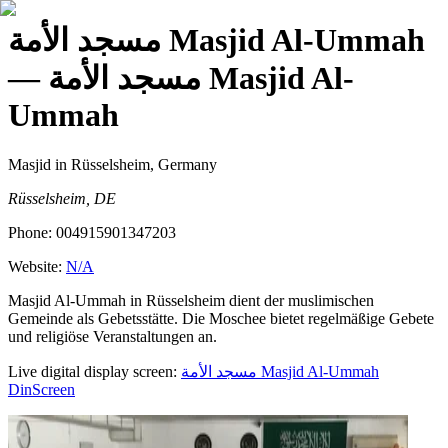
مسجد الأمة Masjid Al-Ummah
— مسجد الأمة Masjid Al-
Ummah
Masjid
in Rüsselsheim, Germany
Rüsselsheim, DE
Phone:
004915901347203
Website:
N/A
Masjid Al-Ummah in Rüsselsheim dient der muslimischen
Gemeinde als Gebetsstätte. Die Moschee bietet regelmäßige Gebete
und religiöse Veranstaltungen an.
Live digital display screen:
مسجد الأمة Masjid Al-Ummah
DinScreen