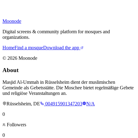
Moonode
Digital screens & community platform for mosques and
organizations.
Home
Find a mosque
Download the app
©
2026
Moonode
About
Masjid Al-Ummah in Rüsselsheim dient der muslimischen
Gemeinde als Gebetsstätte. Die Moschee bietet regelmäßige Gebete
und religiöse Veranstaltungen an.
Rüsselsheim, DE
004915901347203
N/A
0
Followers
0