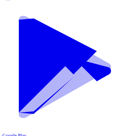
Google Play