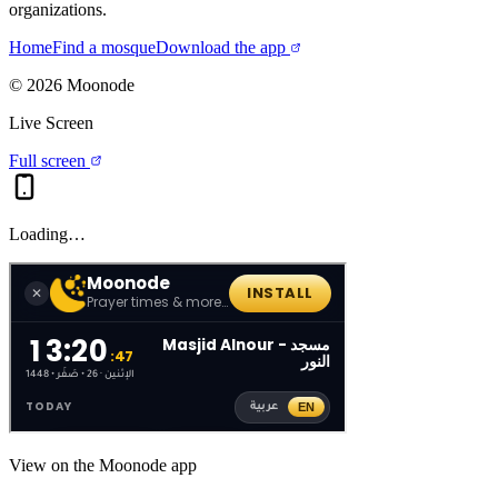
organizations.
Home
Find a mosque
Download the app
©
2026
Moonode
Live Screen
Full screen
Loading…
View on the Moonode app