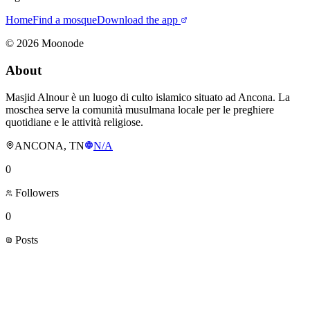
Home
Find a mosque
Download the app
©
2026
Moonode
About
Masjid Alnour è un luogo di culto islamico situato ad Ancona. La
moschea serve la comunità musulmana locale per le preghiere
quotidiane e le attività religiose.
ANCONA, TN
N/A
0
Followers
0
Posts