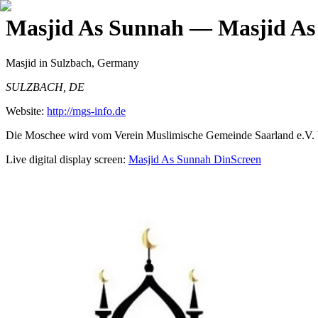
Masjid As Sunnah
— Masjid As
Masjid
in Sulzbach, Germany
SULZBACH, DE
Website:
http://mgs-info.de
Die Moschee wird vom Verein Muslimische Gemeinde Saarland e.V. b
Live digital display screen:
Masjid As Sunnah
DinScreen