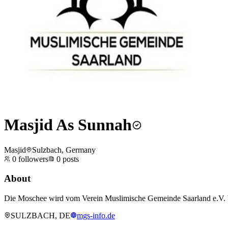
Masjid As Sunnah
Masjid
Sulzbach, Germany
0
followers
0
posts
About
Die Moschee wird vom Verein Muslimische Gemeinde Saarland e.V. b
SULZBACH, DE
mgs-info.de