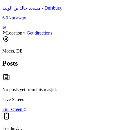
مسجد خالد بن الوليد - Duisburg
6.0 km away
Location
Get directions
Moers, DE
Posts
No posts yet from this
masjid
.
Live Screen
Full screen
Loading…