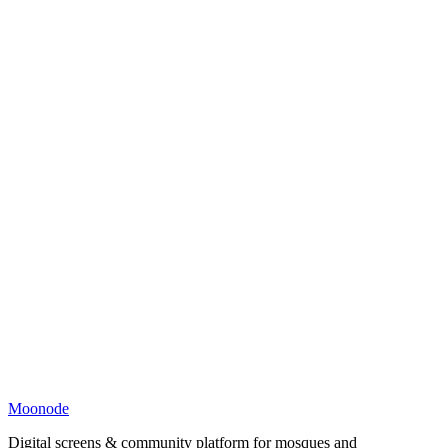
Moonode
Digital screens & community platform for mosques and