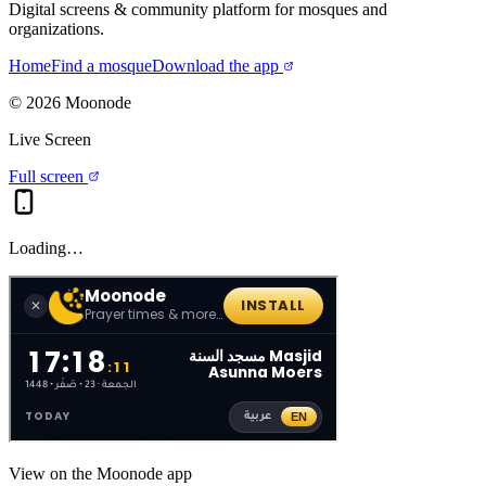
Digital screens & community platform for mosques and
organizations.
Home
Find a mosque
Download the app
©
2026
Moonode
Live Screen
Full screen
Loading…
View on the Moonode app