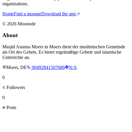
organizations.
Home
Find a mosque
Download the app
©
2026
Moonode
About
Masjid Asunna Moers in Moers dient der muslimischen Gemeinde
als Ort des Gebets. Es bietet regelmäßige Gebete und islamische
Unterrichte an.
Moers, DE
00492841507686
N/A
0
Followers
0
Posts