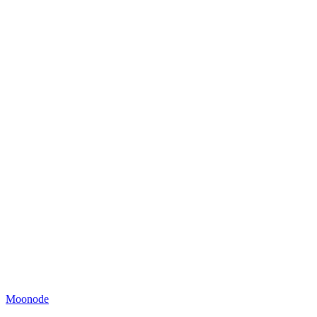
Moonode