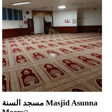
مسجد السنة Masjid Asunna