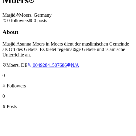
Moers
Masjid
Moers, Germany
0
followers
0
posts
About
Masjid Asunna Moers in Moers dient der muslimischen Gemeinde
als Ort des Gebets. Es bietet regelmäßige Gebete und islamische
Unterrichte an.
Moers, DE
00492841507686
N/A
0
Followers
0
Posts