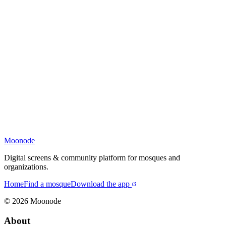
Moonode
Digital screens & community platform for mosques and
organizations.
Home
Find a mosque
Download the app
©
2026
Moonode
About