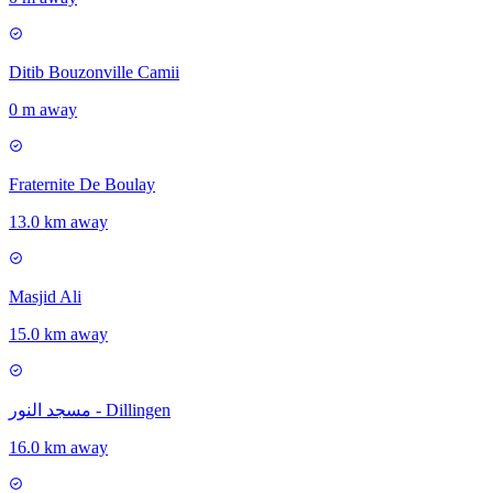
Ditib Bouzonville Camii
0 m away
Fraternite De Boulay
13.0 km away
Masjid Ali
15.0 km away
مسجد النور - Dillingen
16.0 km away