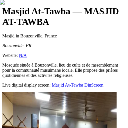
Masjid At-Tawba
— MASJID
AT-TAWBA
Masjid
in Bouzonville, France
Bouzonville, FR
Website:
N/A
Mosquée située à Bouzonville, lieu de culte et de rassemblement
pour la communauté musulmane locale. Elle propose des prières
quotidiennes et des activités religieuses.
Live digital display screen:
Masjid At-Tawba
DinScreen