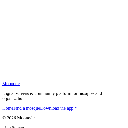
Moonode
Digital screens & community platform for mosques and
organizations.
Home
Find a mosque
Download the app
©
2026
Moonode
Live Screen