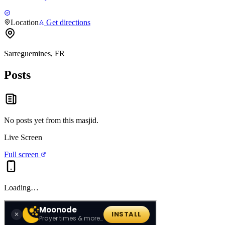
Location
Get directions
Sarreguemines, FR
Posts
No posts yet from this
masjid
.
Live Screen
Full screen
Loading…