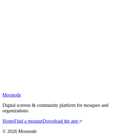
Moonode
Digital screens & community platform for mosques and
organizations.
Home
Find a mosque
Download the app
©
2026
Moonode