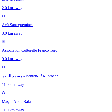
2.0 km away
Acft Sarreguemines
3.0 km away
Association Culturelle Franco Turc
9.0 km away
مسجد النصر - Behren-Lès-Forbach
11.0 km away
Masjid Abou Bakr
11.0 km away