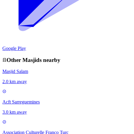
Google Play
Other
Masjid
s nearby
Masjid Salam
2.0 km away
Acft Sarreguemines
3.0 km away
Association Culturelle Franco Turc